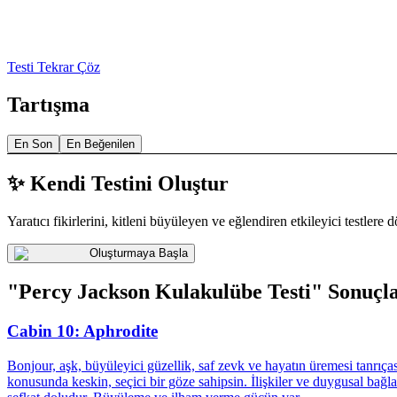
Testi Tekrar Çöz
Tartışma
En Son
En Beğenilen
✨ Kendi Testini Oluştur
Yaratıcı fikirlerini, kitleni büyüleyen ve eğlendiren etkileyici testlere 
Oluşturmaya Başla
"Percy Jackson Kulakulübe Testi" Sonuçla
Cabin 10: Aphrodite
Bonjour, aşk, büyüleyici güzellik, saf zevk ve hayatın üremesi tanrıça
konusunda keskin, seçici bir göze sahipsin. İlişkiler ve duygusal bağla