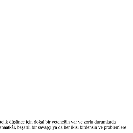
tratejik düşünce için doğal bir yeteneğin var ve zorlu durumlarda
naatkâr, başarılı bir savaşçı ya da her ikisi birdensin ve problemlere