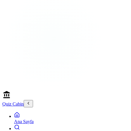
Quiz Cabin
Ana Sayfa