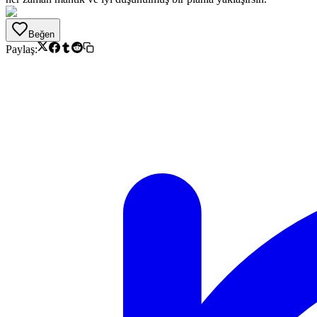
Beğen
Paylaş: