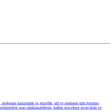
n, doğuştan karizmatik ve güzellik, stil ve modanın tüm formları
görünüşlere aşırı odaklanabilirsin, kalbin gerçekten sevgi dolu ve