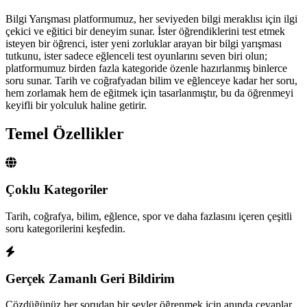
Bilgi Yarışması platformumuz, her seviyeden bilgi meraklısı için ilgi
çekici ve eğitici bir deneyim sunar. İster öğrendiklerini test etmek
isteyen bir öğrenci, ister yeni zorluklar arayan bir bilgi yarışması
tutkunu, ister sadece eğlenceli test oyunlarını seven biri olun;
platformumuz birden fazla kategoride özenle hazırlanmış binlerce
soru sunar. Tarih ve coğrafyadan bilim ve eğlenceye kadar her soru,
hem zorlamak hem de eğitmek için tasarlanmıştır, bu da öğrenmeyi
keyifli bir yolculuk haline getirir.
Temel Özellikler
Çoklu Kategoriler
Tarih, coğrafya, bilim, eğlence, spor ve daha fazlasını içeren çeşitli
soru kategorilerini keşfedin.
Gerçek Zamanlı Geri Bildirim
Çözdüğünüz her sorudan bir şeyler öğrenmek için anında cevaplar