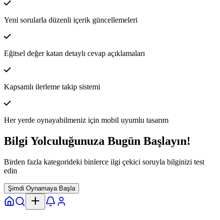
Yeni sorularla düzenli içerik güncellemeleri
Eğitsel değer katan detaylı cevap açıklamaları
Kapsamlı ilerleme takip sistemi
Her yerde oynayabilmeniz için mobil uyumlu tasarım
Bilgi Yolculuğunuza Bugün Başlayın!
Birden fazla kategorideki binlerce ilgi çekici soruyla bilginizi test
edin
Şimdi Oynamaya Başla
Ana Sayfa
Keşfet
Bildirimler
Profil