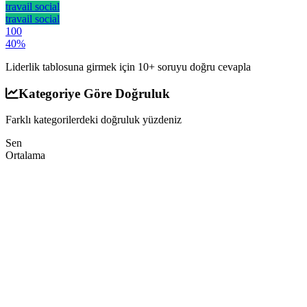
travail social
travail social
100
40
%
Liderlik tablosuna girmek için 10+ soruyu doğru cevapla
Kategoriye Göre Doğruluk
Farklı kategorilerdeki doğruluk yüzdeniz
Sen
Ortalama