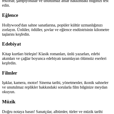
rekorlar, şampiyonalar ve unutulmaz anlar hakkındaki bilginizi test
edin.
Eğlence
Hollywood'dan sahne sanatlarına, popüler kültür uzmanlığınızı
zorlayın. Ünlüler, ödüller, şovlar ve eğlence endüstrisinin kilometre
taşlarını keşfedin.
Edebiyat
Kitap kurtları birleşin! Klasik romanları, ünlü yazarları, edebi
akımları ve çağlar boyunca edebiyatı tanımlayan ölümsüz eserleri
keşfedin.
Filmler
Işıklar, kamera, motor! Sinema tarihi, yönetmenler, ikonik sahneler
ve unutulmaz replikler hakkındaki sorularla film bilginize meydan
okuyun.
Müzik
Doğru notaya basın! Sanatçılar, albümler, türler ve müzik tarihi