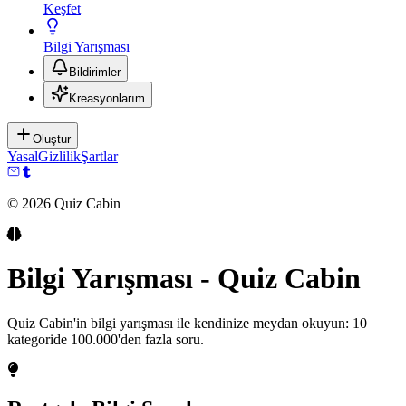
Keşfet
Bilgi Yarışması
Bildirimler
Kreasyonlarım
Oluştur
Yasal
Gizlilik
Şartlar
©
2026
Quiz Cabin
Bilgi Yarışması - Quiz Cabin
Quiz Cabin'in bilgi yarışması ile kendinize meydan okuyun: 10
kategoride 100.000'den fazla soru.