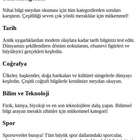
Nihai bilgi meydan okuması için tüm kategorilerden soruları
karıştırın. Çeşitliliği seven çok yönlü meraklılar için mükemmel!
Tarih
Antik uygarlıklardan modern olaylara kadar tarih bilginizi test edin.
Dünyamızı şekillendiren dönüm noktalarını, efsanevi figürleri ve
büyüleyici gerçekleri keşfedin.
Coğrafya
Ülkeler, başkentler, doğa harikaları ve kültürel simgelerle dünyayı
keşfedin. Çeşitli coğrafi bilgilerle kendinize meydan okuyun.
Bilim ve Teknoloji
Fizik, kimya, biyoloji ve en son teknolojilere dalış yapın. Bilimsel
bilgi arayan meraklı zihinler için mükemmel kategori!
Spor
Sporseverler buraya! Tüm büyük spor dallarındaki sporcular,