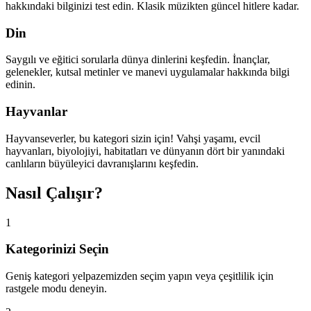
hakkındaki bilginizi test edin. Klasik müzikten güncel hitlere kadar.
Din
Saygılı ve eğitici sorularla dünya dinlerini keşfedin. İnançlar,
gelenekler, kutsal metinler ve manevi uygulamalar hakkında bilgi
edinin.
Hayvanlar
Hayvanseverler, bu kategori sizin için! Vahşi yaşamı, evcil
hayvanları, biyolojiyi, habitatları ve dünyanın dört bir yanındaki
canlıların büyüleyici davranışlarını keşfedin.
Nasıl Çalışır?
1
Kategorinizi Seçin
Geniş kategori yelpazemizden seçim yapın veya çeşitlilik için
rastgele modu deneyin.