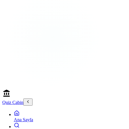
Quiz Cabin
Ana Sayfa