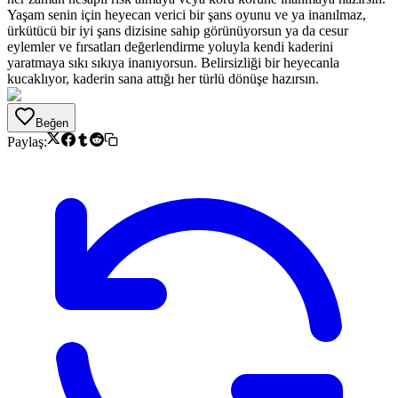
Yaşam senin için heyecan verici bir şans oyunu ve ya inanılmaz,
ürkütücü bir iyi şans dizisine sahip görünüyorsun ya da cesur
eylemler ve fırsatları değerlendirme yoluyla kendi kaderini
yaratmaya sıkı sıkıya inanıyorsun. Belirsizliği bir heyecanla
kucaklıyor, kaderin sana attığı her türlü dönüşe hazırsın.
Beğen
Paylaş: