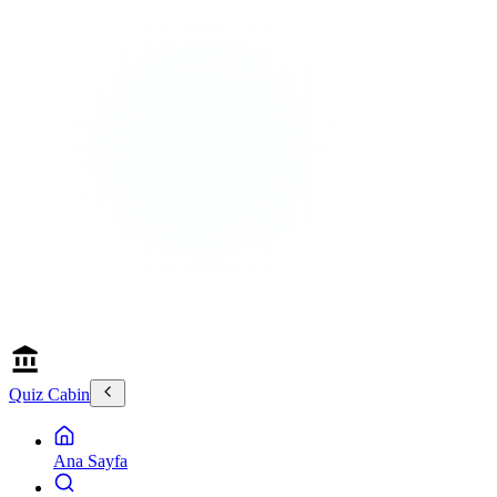
Quiz Cabin
Ana Sayfa