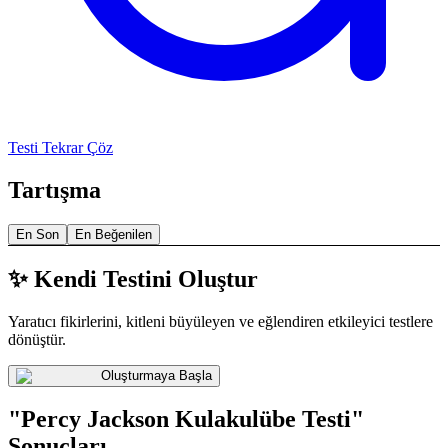
Testi Tekrar Çöz
Tartışma
En Son
En Beğenilen
✨ Kendi Testini Oluştur
Yaratıcı fikirlerini, kitleni büyüleyen ve eğlendiren etkileyici testlere
dönüştür.
Oluşturmaya Başla
"Percy Jackson Kulakulübe Testi"
Sonuçları