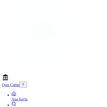
Quiz Cabin
Ana Sayfa