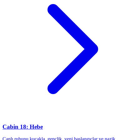
Cabin 18: Hebe
Canlı ruhunu kucakla, gençlik, yeni başlangıçlar ve nazik