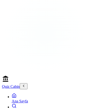
Quiz Cabin
Ana Sayfa