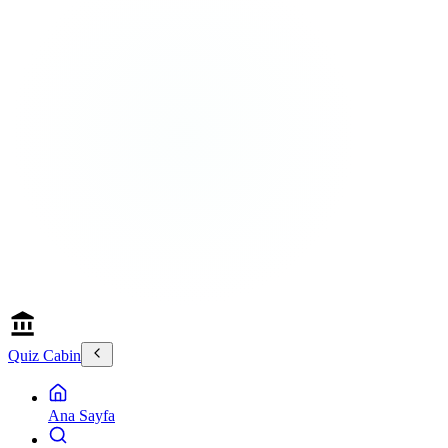
Quiz Cabin
Ana Sayfa