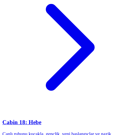
Cabin 18: Hebe
Canlı ruhunu kucakla, gençlik, yeni başlangıçlar ve nazik