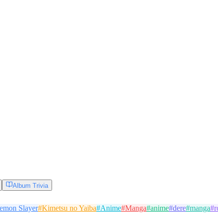
Album Trivia
emon Slayer
#
Kimetsu no Yaiba
#
Anime
#
Manga
#
anime
#
dere
#
manga
#
r