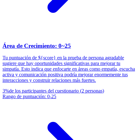
Área de Crecimiento: 0~25
Tu puntuación de ${score} en la prueba de persona agradable
sugiere que hay oportunidades significativas para mejorar tu
simpatía. Esto indica que enfocarte en áreas como empatía, escucha
activa y comunicación positiva podría mejorar enormemente tus
interacciones y construir relaciones más fuertes.
3
%
de los participantes del cuestionario
(
2
personas
)
Rango de puntuación
:
0
-
25