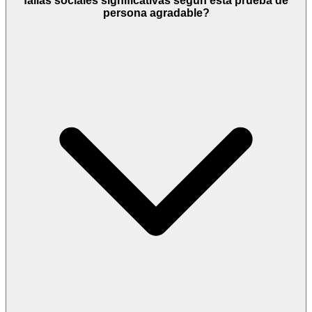
fallas sociales significativas según esta prueba de
persona agradable?