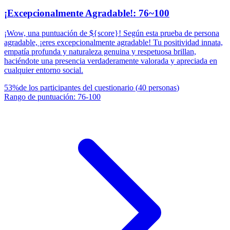
¡Excepcionalmente Agradable!: 76~100
¡Wow, una puntuación de ${score}! Según esta prueba de persona
agradable, ¡eres excepcionalmente agradable! Tu positividad innata,
empatía profunda y naturaleza genuina y respetuosa brillan,
haciéndote una presencia verdaderamente valorada y apreciada en
cualquier entorno social.
53
%
de los participantes del cuestionario
(
40
personas
)
Rango de puntuación
:
76
-
100