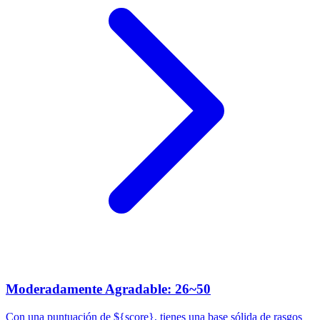
Moderadamente Agradable: 26~50
Con una puntuación de ${score}, tienes una base sólida de rasgos