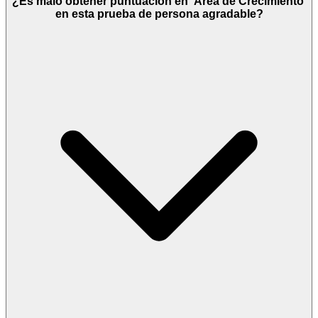
¿Es malo obtener puntuación en 'Área de Crecimiento'
en esta prueba de persona agradable?