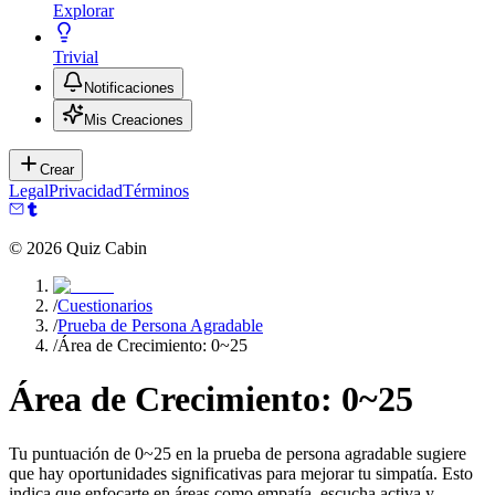
Explorar
Trivial
Notificaciones
Mis Creaciones
Crear
Legal
Privacidad
Términos
©
2026
Quiz Cabin
/
Cuestionarios
/
Prueba de Persona Agradable
/
Área de Crecimiento: 0~25
Área de Crecimiento: 0~25
Tu puntuación de 0~25 en la prueba de persona agradable sugiere
que hay oportunidades significativas para mejorar tu simpatía. Esto
indica que enfocarte en áreas como empatía, escucha activa y