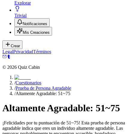
Explorar
Trivial
Notificaciones
Mis Creaciones
Crear
Legal
Privacidad
Términos
©
2026
Quiz Cabin
/
Cuestionarios
/
Prueba de Persona Agradable
/
Altamente Agradable: 51~75
Altamente Agradable: 51~75
¡Felicidades por tu puntuación de 51~75! Esta prueba de persona
agradable indica que eres un individuo altamente agradable. Las
personas probablemente te encuentran accesible, bondadoso,