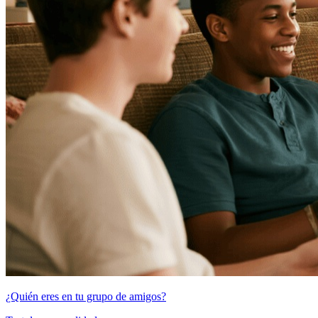
¿Quién eres en tu grupo de amigos?