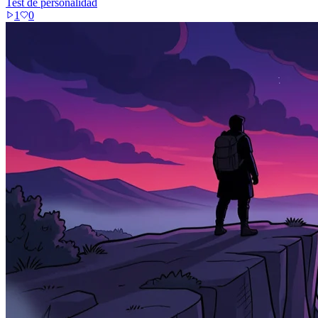
Test de personalidad
1
0