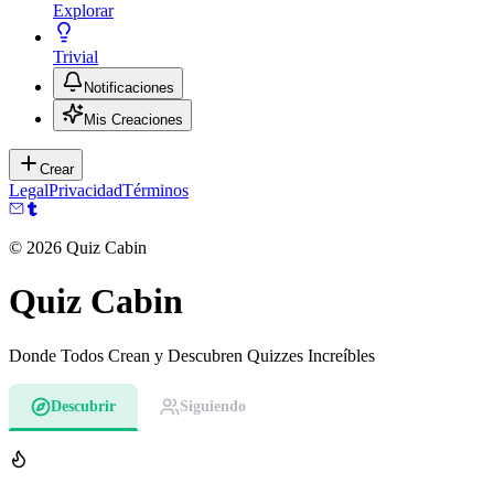
Explorar
Trivial
Notificaciones
Mis Creaciones
Crear
Legal
Privacidad
Términos
©
2026
Quiz Cabin
Quiz Cabin
Donde Todos Crean y Descubren Quizzes Increíbles
Descubrir
Siguiendo