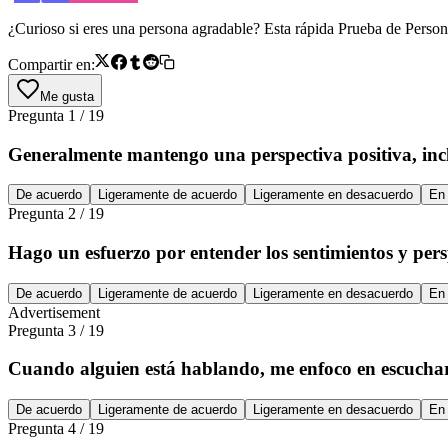
¿Curioso si eres una persona agradable? Esta rápida Prueba de Persona 
Compartir en:
Me gusta
Pregunta
1
/
19
Generalmente mantengo una perspectiva positiva, inclu
De acuerdo
Ligeramente de acuerdo
Ligeramente en desacuerdo
En
Pregunta
2
/
19
Hago un esfuerzo por entender los sentimientos y pers
De acuerdo
Ligeramente de acuerdo
Ligeramente en desacuerdo
En
Advertisement
Pregunta
3
/
19
Cuando alguien está hablando, me enfoco en escuchar 
De acuerdo
Ligeramente de acuerdo
Ligeramente en desacuerdo
En
Pregunta
4
/
19