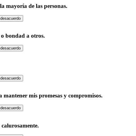
la mayoría de las personas.
 desacuerdo
 o bondad a otros.
 desacuerdo
 desacuerdo
a mantener mis promesas y compromisos.
 desacuerdo
s calurosamente.