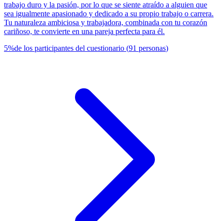
trabajo duro y la pasión, por lo que se siente atraído a alguien que
sea igualmente apasionado y dedicado a su propio trabajo o carrera.
Tu naturaleza ambiciosa y trabajadora, combinada con tu corazón
cariñoso, te convierte en una pareja perfecta para él.
5
%
de los participantes del cuestionario
(
91
personas
)