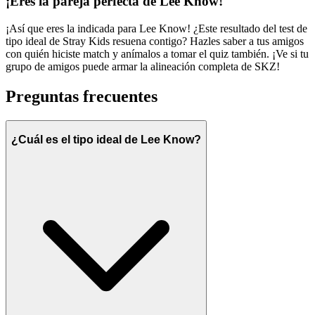
¡Eres la pareja perfecta de Lee Know!
¡Así que eres la indicada para Lee Know! ¿Este resultado del test de
tipo ideal de Stray Kids resuena contigo? Hazles saber a tus amigos
con quién hiciste match y anímalos a tomar el quiz también. ¡Ve si tu
grupo de amigos puede armar la alineación completa de SKZ!
Preguntas frecuentes
¿Cuál es el tipo ideal de Lee Know?