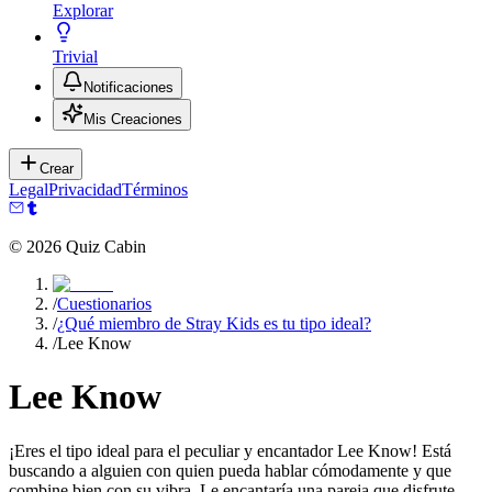
Explorar
Trivial
Notificaciones
Mis Creaciones
Crear
Legal
Privacidad
Términos
©
2026
Quiz Cabin
/
Cuestionarios
/
¿Qué miembro de Stray Kids es tu tipo ideal?
/
Lee Know
Lee Know
¡Eres el tipo ideal para el peculiar y encantador Lee Know! Está
buscando a alguien con quien pueda hablar cómodamente y que
combine bien con su vibra. Le encantaría una pareja que disfrute