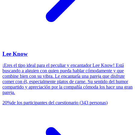
Lee Know
¡Eres el tipo ideal para el peculiar y encantador Lee Know! Está
buscando a alguien con quien pueda hablar cómodamente y que
combine bien con su vibra. Le encantaría una pareja que disfrute
comer con él, especialmente platos de carne. Su sentido del humor
compartido y apreciación por la compañía cómoda los hace una gran
pareja.
20
%
de los participantes del cuestionario
(
343
personas
)