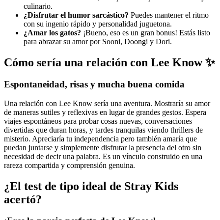
culinario.
¿Disfrutar el humor sarcástico?
Puedes mantener el ritmo
con su ingenio rápido y personalidad juguetona.
¿Amar los gatos?
¡Bueno, eso es un gran bonus! Estás listo
para abrazar su amor por Sooni, Doongi y Dori.
Cómo sería una relación con Lee Know ✨
Espontaneidad, risas y mucha buena comida
Una relación con Lee Know sería una aventura. Mostraría su amor
de maneras sutiles y reflexivas en lugar de grandes gestos. Espera
viajes espontáneos para probar cosas nuevas, conversaciones
divertidas que duran horas, y tardes tranquilas viendo thrillers de
misterio. Apreciaría tu independencia pero también amaría que
puedan juntarse y simplemente disfrutar la presencia del otro sin
necesidad de decir una palabra. Es un vínculo construido en una
rareza compartida y comprensión genuina.
¿El test de tipo ideal de Stray Kids
acertó?