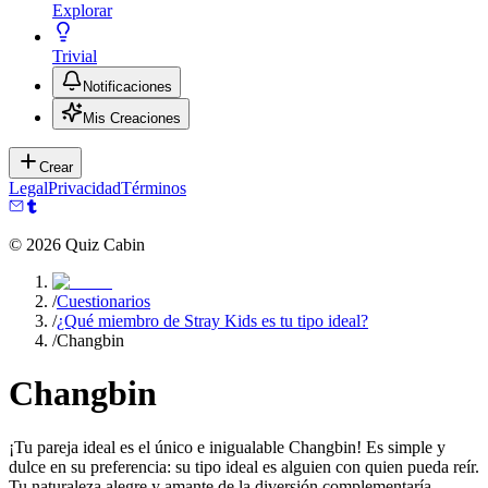
Explorar
Trivial
Notificaciones
Mis Creaciones
Crear
Legal
Privacidad
Términos
©
2026
Quiz Cabin
/
Cuestionarios
/
¿Qué miembro de Stray Kids es tu tipo ideal?
/
Changbin
Changbin
¡Tu pareja ideal es el único e inigualable Changbin! Es simple y
dulce en su preferencia: su tipo ideal es alguien con quien pueda reír.
Tu naturaleza alegre y amante de la diversión complementaría