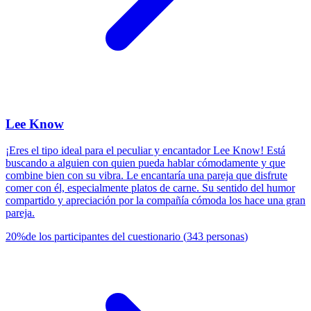
Lee Know
¡Eres el tipo ideal para el peculiar y encantador Lee Know! Está
buscando a alguien con quien pueda hablar cómodamente y que
combine bien con su vibra. Le encantaría una pareja que disfrute
comer con él, especialmente platos de carne. Su sentido del humor
compartido y apreciación por la compañía cómoda los hace una gran
pareja.
20
%
de los participantes del cuestionario
(
343
personas
)