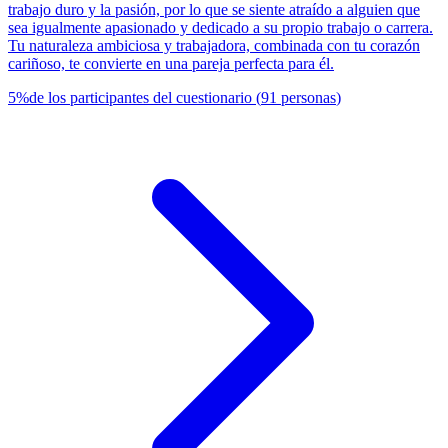
trabajo duro y la pasión, por lo que se siente atraído a alguien que
sea igualmente apasionado y dedicado a su propio trabajo o carrera.
Tu naturaleza ambiciosa y trabajadora, combinada con tu corazón
cariñoso, te convierte en una pareja perfecta para él.
5
%
de los participantes del cuestionario
(
91
personas
)