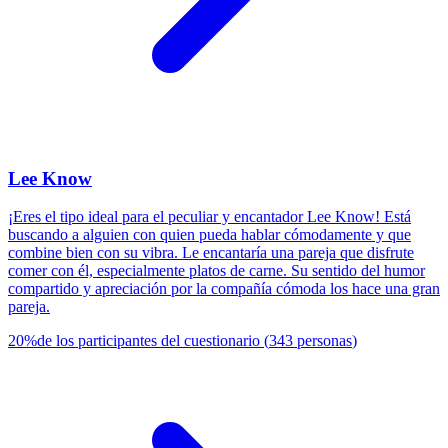
Lee Know
¡Eres el tipo ideal para el peculiar y encantador Lee Know! Está
buscando a alguien con quien pueda hablar cómodamente y que
combine bien con su vibra. Le encantaría una pareja que disfrute
comer con él, especialmente platos de carne. Su sentido del humor
compartido y apreciación por la compañía cómoda los hace una gran
pareja.
20
%
de los participantes del cuestionario
(
343
personas
)