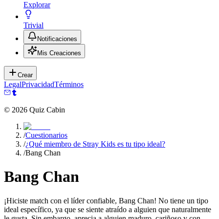
Explorar
Trivial
Notificaciones
Mis Creaciones
Crear
Legal
Privacidad
Términos
©
2026
Quiz Cabin
/
Cuestionarios
/
¿Qué miembro de Stray Kids es tu tipo ideal?
/
Bang Chan
Bang Chan
¡Hiciste match con el líder confiable, Bang Chan! No tiene un tipo
ideal específico, ya que se siente atraído a alguien que naturalmente
le gusta. Sin embargo, aprecia a alguien maduro, cariñoso y con