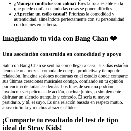
¿Manejar conflictos con calma?
Eres la roca estable en la
que puede confiar cuando las cosas se ponen difíciles.
¿Apreciar un estilo casual?
Priorizas la comodidad y
autenticidad, alineándote perfectamente con su personalidad
con los pies en la tierra.
Imaginando tu vida con Bang Chan ❤️
Una asociación construida en comodidad y apoyo
Salir con Bang Chan se sentiría como llegar a casa. Tus días estarían
llenos de una mezcla cómoda de energía productiva y tiempo de
relajación. Imagina sesiones nocturnas en el estudio donde comparte
sus últimas creaciones musicales contigo, confiando en tu opinión
por encima de todas las demás. Los fines de semana podrían
involucrar ver películas de acción, cocinar juntos, o simplemente
disfrutar un silencio tranquilo y cómodo. Él sería tu mayor
partidario, y tú, el suyo. Es una relación basada en respeto mutuo,
apoyo infinito y muchos abrazos cálidos.
¡Comparte tu resultado del test de tipo
ideal de Stray Kids!