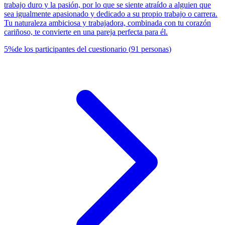
trabajo duro y la pasión, por lo que se siente atraído a alguien que
sea igualmente apasionado y dedicado a su propio trabajo o carrera.
Tu naturaleza ambiciosa y trabajadora, combinada con tu corazón
cariñoso, te convierte en una pareja perfecta para él.
5
%
de los participantes del cuestionario
(
91
personas
)