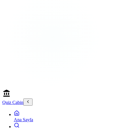
Quiz Cabin
Ana Sayfa