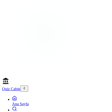
Quiz Cabin
Ana Sayfa