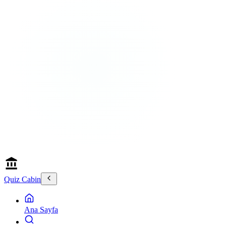
Quiz Cabin
Ana Sayfa