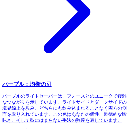
パープル：均衡の刃
パープルのライトセーバーは、フォースとのユニークで複雑
なつながりを示しています。ライトサイドとダークサイドの
境界線上を歩み、どちらにも飲み込まれることなく両方の側
面を取り入れています。この色はあなたの個性、道徳的な曖
昧さ、そして型にはまらない手法の熟達を表しています。