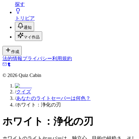
探す
トリビア
通知
マイ作品
作成
法的情報
プライバシー
利用規約
©
2026
Quiz Cabin
/
クイズ
/
あなたのライトセーバーは何色？
/
ホワイト：浄化の刃
ホワイト：浄化の刃
ホワイトのライトセーバーは、独立心、目的の純粋さ、そし