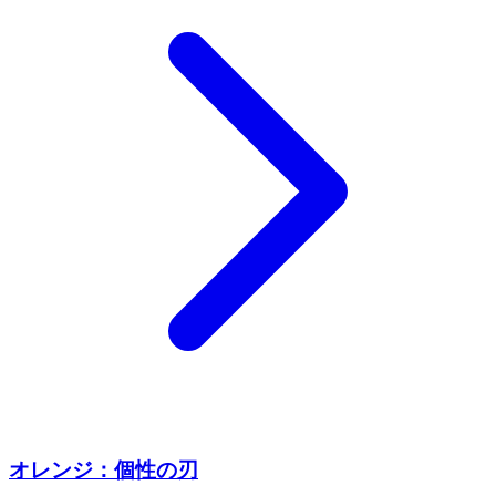
オレンジ：個性の刃