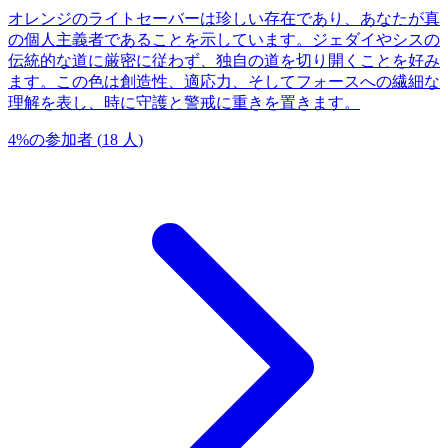
オレンジのライトセーバーは珍しい存在であり、あなたが真
の個人主義者であることを示しています。ジェダイやシスの
伝統的な道に厳密に従わず、独自の道を切り開くことを好み
ます。この色は創造性、適応力、そしてフォースへの繊細な
理解を表し、時に守護と警戒に重きを置きます。
4
%
の参加者
(
18
人
)