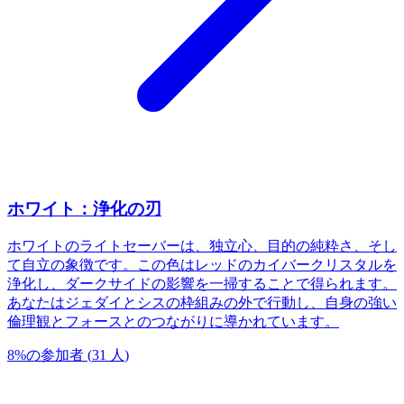
ホワイト：浄化の刃
ホワイトのライトセーバーは、独立心、目的の純粋さ、そし
て自立の象徴です。この色はレッドのカイバークリスタルを
浄化し、ダークサイドの影響を一掃することで得られます。
あなたはジェダイとシスの枠組みの外で行動し、自身の強い
倫理観とフォースとのつながりに導かれています。
8
%
の参加者
(
31
人
)