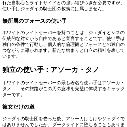
れた自制心とライトサイドとの強い結びつきが必要ですが、
使い手はジェダイの騎士団の教義には属しません。
無所属のフォースの使い手
ホワイトのライトセーバーを持つことは、ジェダイとシスの
伝統的な対立から自由であると宣言することです。使い手は
独自の条件で行動し、個人的な倫理観とフォースとの独自の
つながりに導かれます。新たな始まりと自立の精神を表して
います。
独立の使い手：アソーカ・タノ
ホワイトのライトセーバーの最も著名な使い手はアソーカ・
タノ——その旅路がこの刃の意味を完璧に体現するキャラク
ターです。
彼女だけの道
ジェダイの騎士団を去った後、アソーカはもはやジェダイで
はありませんでしたが、ダークサイドに堕ちることもありま