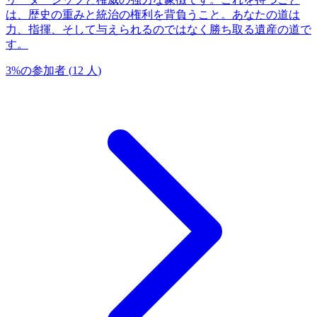
は、歴史の重みと統治の権利を背負うこと。あなたの道は
力、指揮、そして与えられるのではなく勝ち取る遺産の道で
す。
3
%
の参加者
(
12
人
)