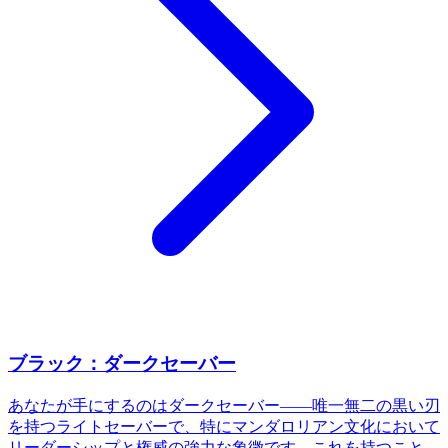
ブラック：ダークセーバー
あなたが手にするのはダークセーバー——唯一無二の黒い刃
を持つライトセーバーで、特にマンダロリアン文化において
リーダーシップと権威の強力な象徴です。これを持つこと