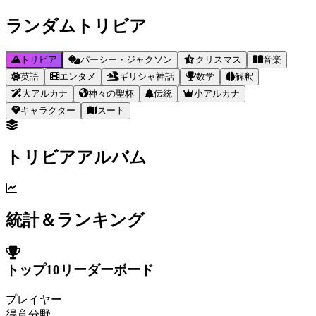
ランダムトリビア
トリビア
パーシー・ジャクソン
クリスマス
音楽
英語
エンタメ
ギリシャ神話
数学
解釈
大アルカナ
神々の聖杯
伝統
小アルカナ
キャラクター
スート
トリビアアルバム
統計＆ランキング
トップ10リーダーボード
プレイヤー
得意分野