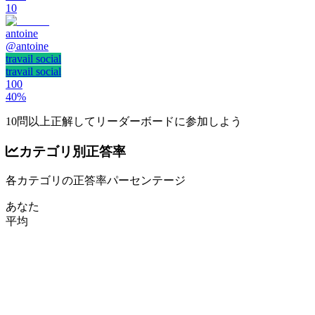
10
antoine
@
antoine
travail social
travail social
100
40
%
10問以上正解してリーダーボードに参加しよう
カテゴリ別正答率
各カテゴリの正答率パーセンテージ
あなた
平均