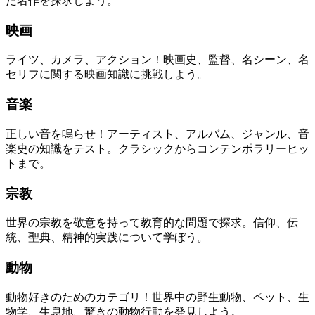
た名作を探求しよう。
映画
ライツ、カメラ、アクション！映画史、監督、名シーン、名
セリフに関する映画知識に挑戦しよう。
音楽
正しい音を鳴らせ！アーティスト、アルバム、ジャンル、音
楽史の知識をテスト。クラシックからコンテンポラリーヒッ
トまで。
宗教
世界の宗教を敬意を持って教育的な問題で探求。信仰、伝
統、聖典、精神的実践について学ぼう。
動物
動物好きのためのカテゴリ！世界中の野生動物、ペット、生
物学、生息地、驚きの動物行動を発見しよう。