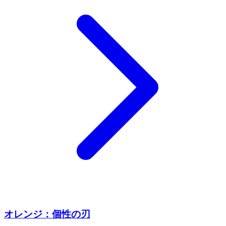
オレンジ：個性の刃