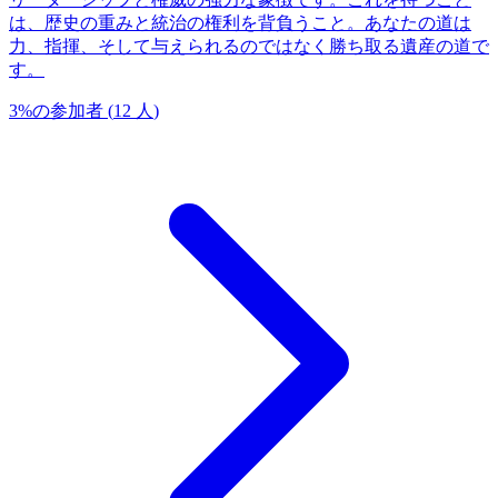
は、歴史の重みと統治の権利を背負うこと。あなたの道は
力、指揮、そして与えられるのではなく勝ち取る遺産の道で
す。
3
%
の参加者
(
12
人
)