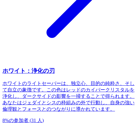
ホワイト：浄化の刃
ホワイトのライトセーバーは、独立心、目的の純粋さ、そし
て自立の象徴です。この色はレッドのカイバークリスタルを
浄化し、ダークサイドの影響を一掃することで得られます。
あなたはジェダイとシスの枠組みの外で行動し、自身の強い
倫理観とフォースとのつながりに導かれています。
8
%
の参加者
(
31
人
)