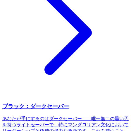
ブラック：ダークセーバー
あなたが手にするのはダークセーバー——唯一無二の黒い刃
を持つライトセーバーで、特にマンダロリアン文化において
リーダーシップと権威の強力な象徴です。これを持つこと