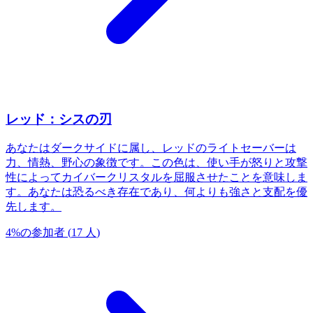
レッド：シスの刃
あなたはダークサイドに属し、レッドのライトセーバーは
力、情熱、野心の象徴です。この色は、使い手が怒りと攻撃
性によってカイバークリスタルを屈服させたことを意味しま
す。あなたは恐るべき存在であり、何よりも強さと支配を優
先します。
4
%
の参加者
(
17
人
)