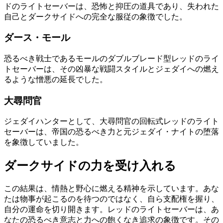
ドのライトセーバーは、恐怖と抑圧の道具であり、失われた
自己とダークサイドへの完全な服従の象徴でした。
ダース・モール
恐るべき戦士であるモールのダブルブレード型レッドのライ
トセーバーは、その凶暴な戦闘スタイルとジェダイへの燃え
るような憎悪の延長でした。
大尋問官
ジェダイハンターとして、大尋問官の回転式レッドのライト
セーバーは、帝国の恐るべき力と元ジェダイ・ナイトの堕落
を象徴していました。
ダークサイドの力を受け入れる
この結果は、情熱と野心に燃える精神を示しています。あな
たは物事が起こるのを待つのではなく、自ら支配権を握り、
自分の運命を切り開きます。レッドのライトセーバーは、あ
なたの恐るべき意志と力への飽くなき追求の象徴です。その