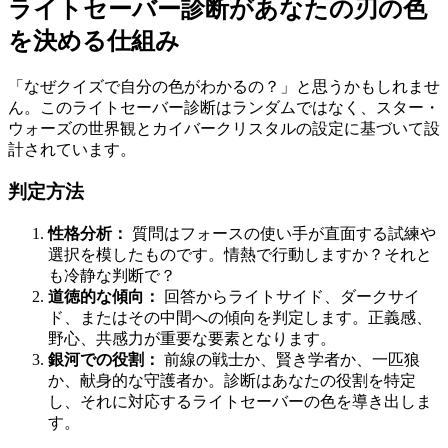
ライトセーバー診断があなたの刃の色
を決める仕組み
「なぜクイズで自分の色がわかるの？」と思うかもしれませ
ん。このライトセーバー診断はランダムではなく、スター・
ウォーズの世界観とカイバークリスタルの設定に基づいて設
計されています。
判定方法
性格分析：
質問はフォースの使い手が直面する試練や
選択を模したものです。情熱で行動しますか？それと
も冷静な判断で？
道徳的な傾向：
回答からライトサイド、ダークサイ
ド、またはその中間への傾向を判定します。正義感、
野心、共感力が重要な要素となります。
銀河での役割：
前線の戦士か、賢き学者か、一匹狼
か、献身的な守護者か。診断はあなたの役割を特定
し、それに対応するライトセーバーの色を導き出しま
す。