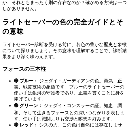
か、それともまったく別の存在なのか？確かめる方法は一つ
しかありません。
ライトセーバーの色の完全ガイドとそ
の意味
ライトセーバー診断を受ける前に、各色の豊かな歴史と象徴
について探りましょう。その意味を理解することで、診断結
果をより深く味わえます。
フォースの三本柱
🔵 ブルー：
ジェダイ・ガーディアンの色。勇気、正
義、戦闘技術の象徴です。ブルーのライトセーバーの
使い手は銀河の守護者であり、正義を貫くことに身を
捧げています。
🟢 グリーン：
ジェダイ・コンスラーの証。知恵、調
和、そして生きるフォースとの深いつながりを表しま
す。使い手は戦闘よりも交渉と瞑想を好みます。
🔴 レッド：
シスの刃。この色は自然には存在しませ