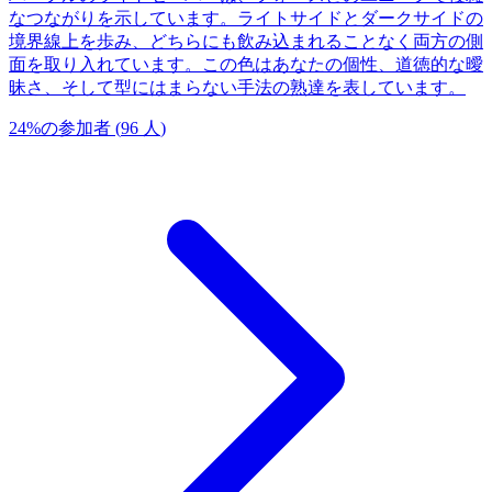
なつながりを示しています。ライトサイドとダークサイドの
境界線上を歩み、どちらにも飲み込まれることなく両方の側
面を取り入れています。この色はあなたの個性、道徳的な曖
昧さ、そして型にはまらない手法の熟達を表しています。
24
%
の参加者
(
96
人
)