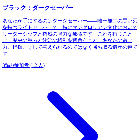
ブラック：ダークセーバー
あなたが手にするのはダークセーバー——唯一無二の黒い刃
を持つライトセーバーで、特にマンダロリアン文化において
リーダーシップと権威の強力な象徴です。これを持つこと
は、歴史の重みと統治の権利を背負うこと。あなたの道は
力、指揮、そして与えられるのではなく勝ち取る遺産の道で
す。
3
%
の参加者
(
12
人
)