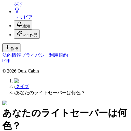
探す
トリビア
通知
マイ作品
作成
法的情報
プライバシー
利用規約
©
2026
Quiz Cabin
/
クイズ
/
あなたのライトセーバーは何色？
あなたのライトセーバーは何
色？