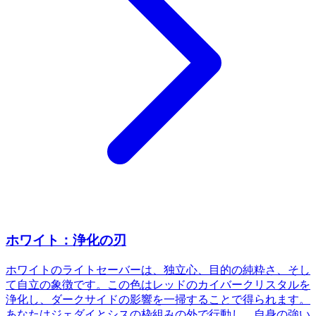
ホワイト：浄化の刃
ホワイトのライトセーバーは、独立心、目的の純粋さ、そし
て自立の象徴です。この色はレッドのカイバークリスタルを
浄化し、ダークサイドの影響を一掃することで得られます。
あなたはジェダイとシスの枠組みの外で行動し、自身の強い