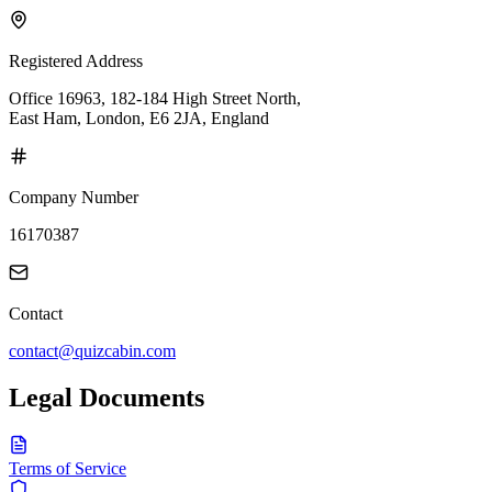
Registered Address
Office 16963, 182-184 High Street North,
East Ham, London, E6 2JA, England
Company Number
16170387
Contact
contact@quizcabin.com
Legal Documents
Terms of Service