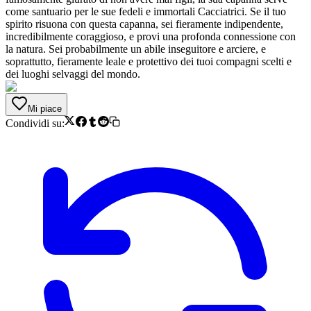
come santuario per le sue fedeli e immortali Cacciatrici. Se il tuo
spirito risuona con questa capanna, sei fieramente indipendente,
incredibilmente coraggioso, e provi una profonda connessione con
la natura. Sei probabilmente un abile inseguitore e arciere, e
soprattutto, fieramente leale e protettivo dei tuoi compagni scelti e
dei luoghi selvaggi del mondo.
Mi piace
Condividi su: