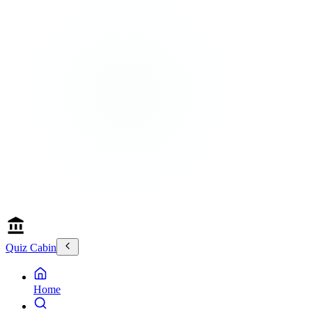
Quiz Cabin
Home