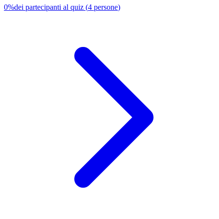
0
%
dei partecipanti al quiz
(
4
persone
)