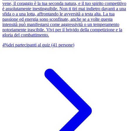
vene, il coraggio è la tua seconda natura, e il tuo spirito competitivo
è assolutamente inestinguibile. Non ti tiri mai indietro davanti a una
sfida o a una lotta, affrontando le avversità a testa alta. La tua
passione ed energia sono sconfinate, anche se a volte questa
intensità può manifestarsi come aggressività o un temperamento
notoriamente irascibile. Vivi per il brivido della competizione e la
gloria del combattimento.
4
%
dei partecipanti al quiz
(
41
persone
)