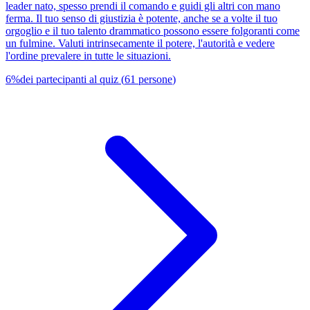
leader nato, spesso prendi il comando e guidi gli altri con mano
ferma. Il tuo senso di giustizia è potente, anche se a volte il tuo
orgoglio e il tuo talento drammatico possono essere folgoranti come
un fulmine. Valuti intrinsecamente il potere, l'autorità e vedere
l'ordine prevalere in tutte le situazioni.
6
%
dei partecipanti al quiz
(
61
persone
)