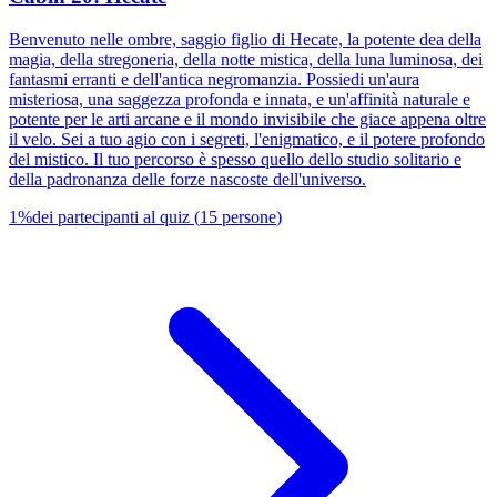
Benvenuto nelle ombre, saggio figlio di Hecate, la potente dea della
magia, della stregoneria, della notte mistica, della luna luminosa, dei
fantasmi erranti e dell'antica negromanzia. Possiedi un'aura
misteriosa, una saggezza profonda e innata, e un'affinità naturale e
potente per le arti arcane e il mondo invisibile che giace appena oltre
il velo. Sei a tuo agio con i segreti, l'enigmatico, e il potere profondo
del mistico. Il tuo percorso è spesso quello dello studio solitario e
della padronanza delle forze nascoste dell'universo.
1
%
dei partecipanti al quiz
(
15
persone
)