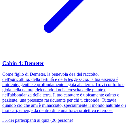
Cabin 4: Demeter
Come figlio di Demeter, la benevola dea del raccolto,
dell'agricoltura, della fertilità e della legge sacra, la tua essenza è
nutriente, gentile e profondamente legata alla terra. Trovi conforto e
gioia nella natura, delettandoti nella crescita delle piante e
nell'abbondanza della terra. Il tuo carattere è tipicamente calmo e
paziente, una presenza rassicurante per chi ti circonda. Tuttavia,
quando ciò che ami è minacciato, specialmente il mondo naturale o i
tuoi cari, emerge da dentro di te una forza protettiva e feroce.
3
%
dei partecipanti al quiz
(
26
persone
)