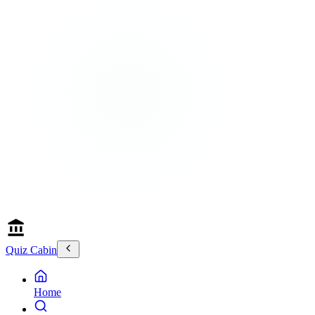
Quiz Cabin
Home