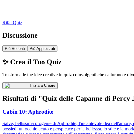
Rifai Quiz
Discussione
Più Recenti
Più Apprezzati
✨ Crea il Tuo Quiz
Trasforma le tue idee creative in quiz coinvolgenti che catturano e div
Inizia a Creare
Risultati di "Quiz delle Capanne di Percy
Cabin 10: Aphrodite
Salve, bellissima progenie di Aphrodite, l'incantevole dea dell'amore, 
possiedi un occhio acuto e perspicace per la bellezza, lo stile e la mo