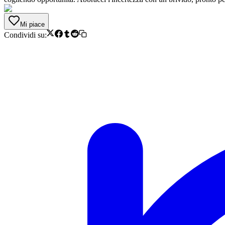
Mi piace
Condividi su: