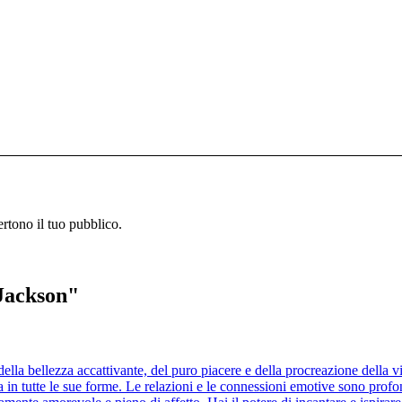
ertono il tuo pubblico.
 Jackson"
della bellezza accattivante, del puro piacere e della procreazione della 
da in tutte le sue forme. Le relazioni e le connessioni emotive sono prof