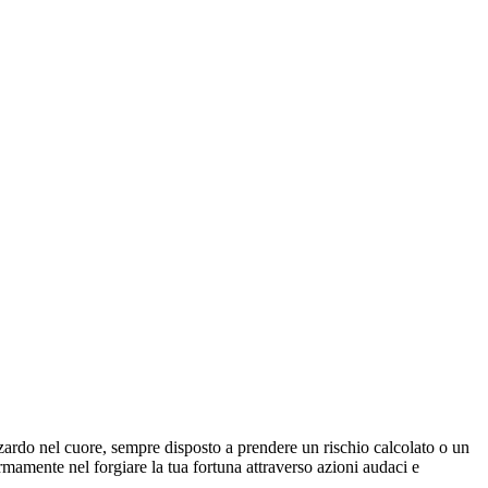
'azzardo nel cuore, sempre disposto a prendere un rischio calcolato o un
ermamente nel forgiare la tua fortuna attraverso azioni audaci e