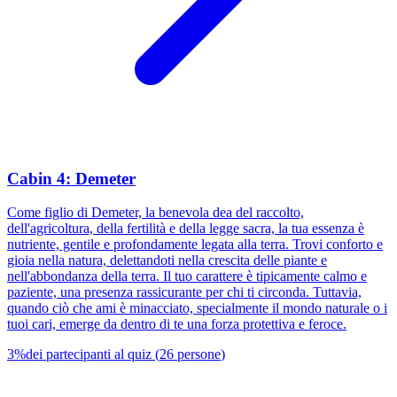
Cabin 4: Demeter
Come figlio di Demeter, la benevola dea del raccolto,
dell'agricoltura, della fertilità e della legge sacra, la tua essenza è
nutriente, gentile e profondamente legata alla terra. Trovi conforto e
gioia nella natura, delettandoti nella crescita delle piante e
nell'abbondanza della terra. Il tuo carattere è tipicamente calmo e
paziente, una presenza rassicurante per chi ti circonda. Tuttavia,
quando ciò che ami è minacciato, specialmente il mondo naturale o i
tuoi cari, emerge da dentro di te una forza protettiva e feroce.
3
%
dei partecipanti al quiz
(
26
persone
)