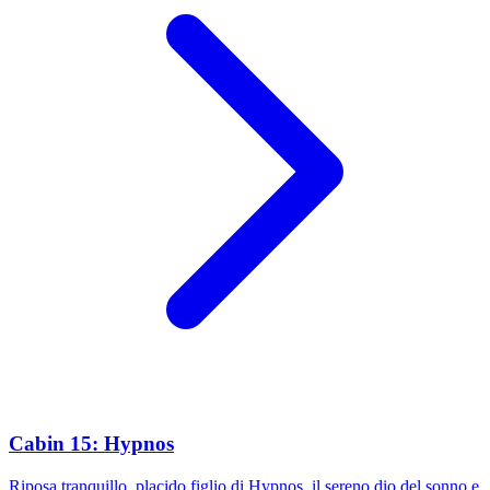
Cabin 15: Hypnos
Riposa tranquillo, placido figlio di Hypnos, il sereno dio del sonno e