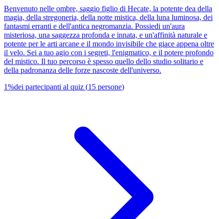
Benvenuto nelle ombre, saggio figlio di Hecate, la potente dea della
magia, della stregoneria, della notte mistica, della luna luminosa, dei
fantasmi erranti e dell'antica negromanzia. Possiedi un'aura
misteriosa, una saggezza profonda e innata, e un'affinità naturale e
potente per le arti arcane e il mondo invisibile che giace appena oltre
il velo. Sei a tuo agio con i segreti, l'enigmatico, e il potere profondo
del mistico. Il tuo percorso è spesso quello dello studio solitario e
della padronanza delle forze nascoste dell'universo.
1
%
dei partecipanti al quiz
(
15
persone
)