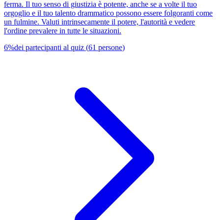
ferma. Il tuo senso di giustizia è potente, anche se a volte il tuo
orgoglio e il tuo talento drammatico possono essere folgoranti come
un fulmine. Valuti intrinsecamente il potere, l'autorità e vedere
l'ordine prevalere in tutte le situazioni.
6
%
dei partecipanti al quiz
(
61
persone
)