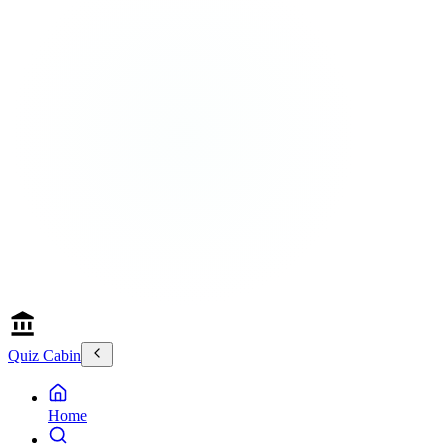
Quiz Cabin
Home