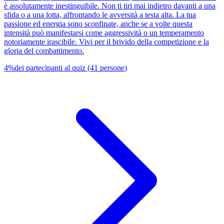
è assolutamente inestinguibile. Non ti tiri mai indietro davanti a una
sfida o a una lotta, affrontando le avversità a testa alta. La tua
passione ed energia sono sconfinate, anche se a volte questa
intensità può manifestarsi come aggressività o un temperamento
notoriamente irascibile. Vivi per il brivido della competizione e la
gloria del combattimento.
4
%
dei partecipanti al quiz
(
41
persone
)