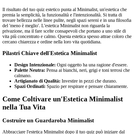
Il risultato del tuo quiz estetico punta al Minimalist, un'estetica che
premia la semplicità, la funzionalità e l'intenzionalità. Si tratta di
trovare bellezza nelle linee pulite, negli spazi sereni e in una filosofia
del 'meno è meglio'. L'estetica Minimalist non riguarda la
privazione, ma il fare scelte consapevoli che portano a uno stile di
vita più concentrato e calmo. Questa estetica spesso attrae coloro che
cercano chiarezza e ordine nella loro vita quotidiana.
Pilastri Chiave dell'Estetica Minimalist
Design Intenzionale:
Ogni oggetto ha una ragione d'essere.
Palette Neutra:
Pensa ai bianchi, neri, grigi e toni terrosi che
calmano.
Artigianato di Qualità:
Investire in pezzi che durano.
Spazi Ordinati:
Spazio per respirare e pensare chiaramente.
Come Coltivare un'Estetica Minimalist
nella Tua Vita
Costruire un Guardaroba Minimalist
Abbracciare l'estetica Minimalist dopo il tuo quiz può iniziare dal