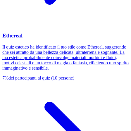
Ethereal
Il quiz estetico ha identificato il tuo stile come Ethereal, suggerendo
che sei attratto da una bellezza delicata, ultraterrena e sognante. La
tua estetica probabilmente coinvolge materiali morbidi e fluidi,
motivi celestiali e un tocco di magia o fantasia, riflettendo uno spirito
immaginativo e sensibile.
7
%
dei partecipanti al quiz
(
10
persone
)