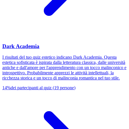
Dark Academia
I risultati del tuo quiz estetico indicano Dark Academia. Questa
estetica sofisticata è ispirata dalla letteratura classica, dalle università
antiche e dall'amore per l'apprendimento con un tocco malinconico e
introspettivo. Probabilmente apprezzi le attività intellettuali, la
ricchezza storica e un tocco di malinconia romantica nel tuo stile.
14
%
dei partecipanti al quiz
(
19
persone
)