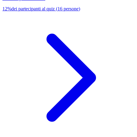
12
%
dei partecipanti al quiz
(
16
persone
)