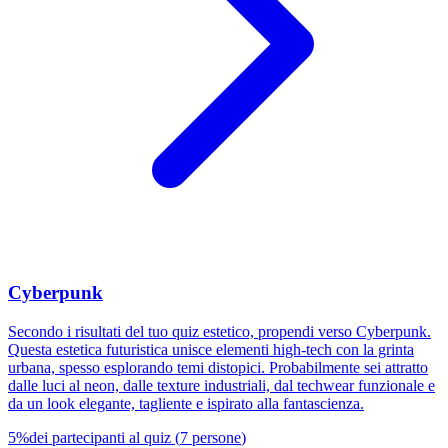
Cyberpunk
Secondo i risultati del tuo quiz estetico, propendi verso Cyberpunk.
Questa estetica futuristica unisce elementi high-tech con la grinta
urbana, spesso esplorando temi distopici. Probabilmente sei attratto
dalle luci al neon, dalle texture industriali, dal techwear funzionale e
da un look elegante, tagliente e ispirato alla fantascienza.
5
%
dei partecipanti al quiz
(
7
persone
)