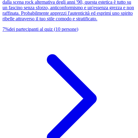
dalla scena rock alternativa degli anni '90, questa estetica è tutto su
un fascino senza sforzo, anticonformismo e un'essenza grezza e non
raffinata. Probabilmente apprezzi l'autenticità ed esprimi uno spirito
ribelle attraverso il tuo stile comodo e stratificato.
7
%
dei partecipanti al quiz
(
10
persone
)