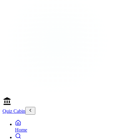
Quiz Cabin
Home