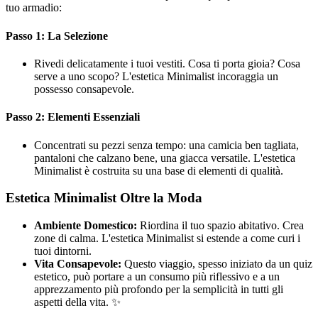
tuo armadio:
Passo 1: La Selezione
Rivedi delicatamente i tuoi vestiti. Cosa ti porta gioia? Cosa
serve a uno scopo? L'estetica Minimalist incoraggia un
possesso consapevole.
Passo 2: Elementi Essenziali
Concentrati su pezzi senza tempo: una camicia ben tagliata,
pantaloni che calzano bene, una giacca versatile. L'estetica
Minimalist è costruita su una base di elementi di qualità.
Estetica Minimalist Oltre la Moda
Ambiente Domestico:
Riordina il tuo spazio abitativo. Crea
zone di calma. L'estetica Minimalist si estende a come curi i
tuoi dintorni.
Vita Consapevole:
Questo viaggio, spesso iniziato da un quiz
estetico, può portare a un consumo più riflessivo e a un
apprezzamento più profondo per la semplicità in tutti gli
aspetti della vita. ✨