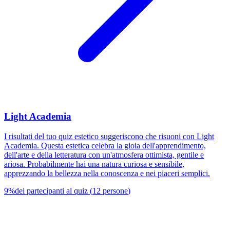
Light Academia
I risultati del tuo quiz estetico suggeriscono che risuoni con Light
Academia. Questa estetica celebra la gioia dell'apprendimento,
dell'arte e della letteratura con un'atmosfera ottimista, gentile e
ariosa. Probabilmente hai una natura curiosa e sensibile,
apprezzando la bellezza nella conoscenza e nei piaceri semplici.
9
%
dei partecipanti al quiz
(
12
persone
)