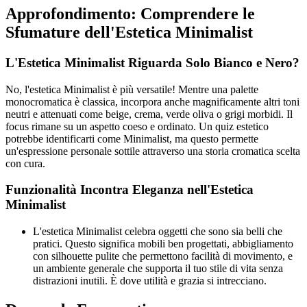
Approfondimento: Comprendere le
Sfumature dell'Estetica Minimalist
L'Estetica Minimalist Riguarda Solo Bianco e Nero?
No, l'estetica Minimalist è più versatile! Mentre una palette
monocromatica è classica, incorpora anche magnificamente altri toni
neutri e attenuati come beige, crema, verde oliva o grigi morbidi. Il
focus rimane su un aspetto coeso e ordinato. Un quiz estetico
potrebbe identificarti come Minimalist, ma questo permette
un'espressione personale sottile attraverso una storia cromatica scelta
con cura.
Funzionalità Incontra Eleganza nell'Estetica
Minimalist
L'estetica Minimalist celebra oggetti che sono sia belli che
pratici. Questo significa mobili ben progettati, abbigliamento
con silhouette pulite che permettono facilità di movimento, e
un ambiente generale che supporta il tuo stile di vita senza
distrazioni inutili. È dove utilità e grazia si intrecciano.