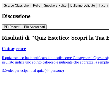
Scarpe Classiche in Pelle
Sneakers Pulite
Ballerine Delicate
Tacchi 
Discussione
Più Recenti
Più Apprezzati
Risultati di "Quiz Estetico: Scopri la Tua 
Cottagecore
Il quiz estetico ha identificato il tuo stile come Cottagecore! Questo sig
risultato indica uno spirito caloroso e nutriente che apprezza la semplic
32
%
dei partecipanti al quiz
(
44
persone
)