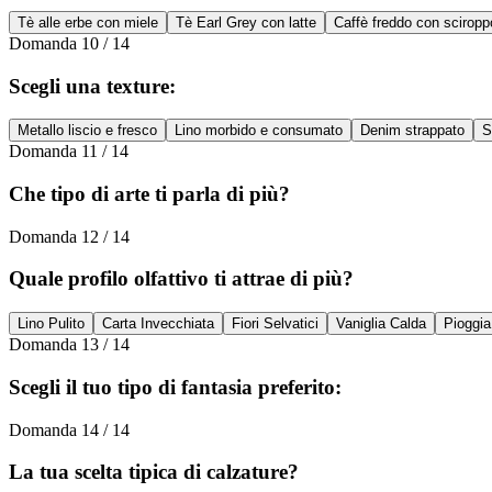
Tè alle erbe con miele
Tè Earl Grey con latte
Caffè freddo con sciropp
Domanda
10
/
14
Scegli una texture:
Metallo liscio e fresco
Lino morbido e consumato
Denim strappato
S
Domanda
11
/
14
Che tipo di arte ti parla di più?
Domanda
12
/
14
Quale profilo olfattivo ti attrae di più?
Lino Pulito
Carta Invecchiata
Fiori Selvatici
Vaniglia Calda
Pioggia 
Domanda
13
/
14
Scegli il tuo tipo di fantasia preferito:
Domanda
14
/
14
La tua scelta tipica di calzature?