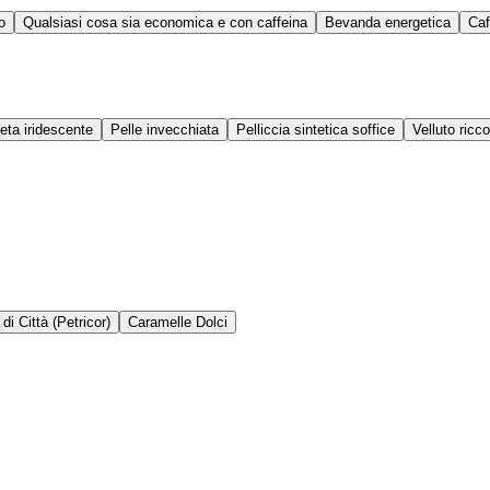
o
Qualsiasi cosa sia economica e con caffeina
Bevanda energetica
Caf
eta iridescente
Pelle invecchiata
Pelliccia sintetica soffice
Velluto ricco
di Città (Petricor)
Caramelle Dolci