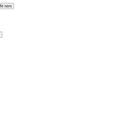
fè nero