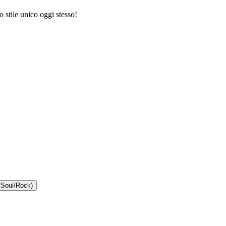
o stile unico oggi stesso!
/Soul/Rock)