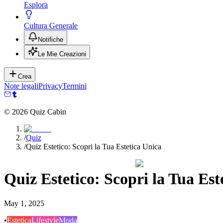
Esplora
Cultura Generale
Notifiche
Le Mie Creazioni
Crea
Note legali
Privacy
Termini
©
2026
Quiz Cabin
/
Quiz
/
Quiz Estetico: Scopri la Tua Estetica Unica
Quiz Estetico: Scopri la Tua Est
May 1, 2025
•
Estetica
Lifestyle
Moda