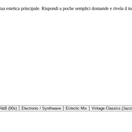
la tua estetica principale. Rispondi a poche semplici domande e rivela il tu
R&B (00s)
Electronic / Synthwave
Eclectic Mix
Vintage Classics (Jazz