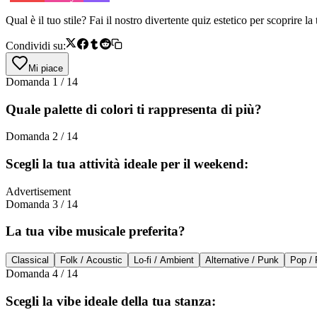
Qual è il tuo stile? Fai il nostro divertente quiz estetico per scoprire 
Condividi su:
Mi piace
Domanda
1
/
14
Quale palette di colori ti rappresenta di più?
Domanda
2
/
14
Scegli la tua attività ideale per il weekend:
Advertisement
Domanda
3
/
14
La tua vibe musicale preferita?
Classical
Folk / Acoustic
Lo-fi / Ambient
Alternative / Punk
Pop / 
Domanda
4
/
14
Scegli la vibe ideale della tua stanza: