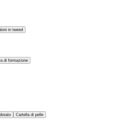
loni in tweed
ia di formazione
dorato
Cartella di pelle