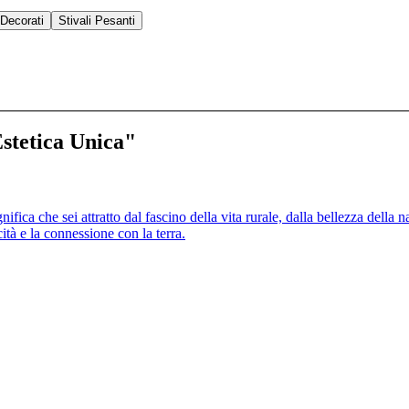
Decorati
Stivali Pesanti
Estetica Unica"
nifica che sei attratto dal fascino della vita rurale, dalla bellezza della n
ità e la connessione con la terra.