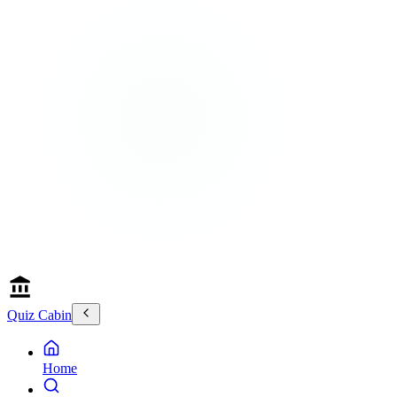
Quiz Cabin
Home