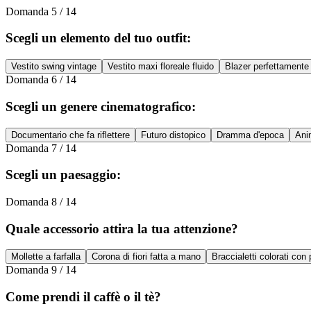
Domanda
5
/
14
Scegli un elemento del tuo outfit:
Vestito swing vintage
Vestito maxi floreale fluido
Blazer perfettamente 
Domanda
6
/
14
Scegli un genere cinematografico:
Documentario che fa riflettere
Futuro distopico
Dramma d'epoca
Ani
Domanda
7
/
14
Scegli un paesaggio:
Domanda
8
/
14
Quale accessorio attira la tua attenzione?
Mollette a farfalla
Corona di fiori fatta a mano
Braccialetti colorati con 
Domanda
9
/
14
Come prendi il caffè o il tè?