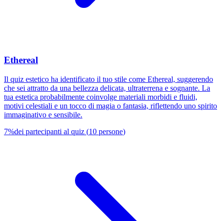
Ethereal
Il quiz estetico ha identificato il tuo stile come Ethereal, suggerendo
che sei attratto da una bellezza delicata, ultraterrena e sognante. La
tua estetica probabilmente coinvolge materiali morbidi e fluidi,
motivi celestiali e un tocco di magia o fantasia, riflettendo uno spirito
immaginativo e sensibile.
7
%
dei partecipanti al quiz
(
10
persone
)