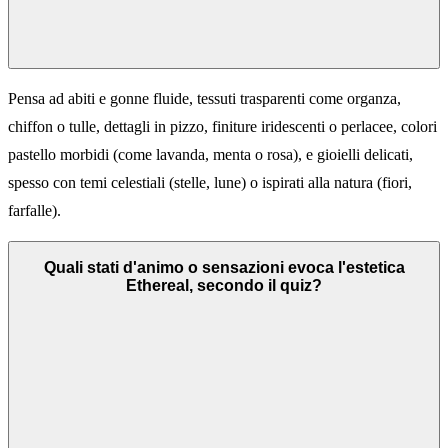
Pensa ad abiti e gonne fluide, tessuti trasparenti come organza,
chiffon o tulle, dettagli in pizzo, finiture iridescenti o perlacee, colori
pastello morbidi (come lavanda, menta o rosa), e gioielli delicati,
spesso con temi celestiali (stelle, lune) o ispirati alla natura (fiori,
farfalle).
Quali stati d'animo o sensazioni evoca l'estetica
Ethereal, secondo il quiz?