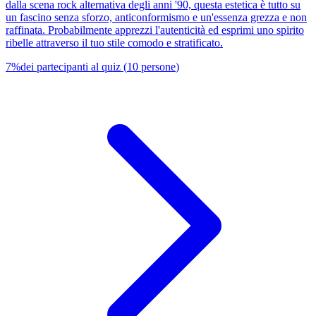
dalla scena rock alternativa degli anni '90, questa estetica è tutto su
un fascino senza sforzo, anticonformismo e un'essenza grezza e non
raffinata. Probabilmente apprezzi l'autenticità ed esprimi uno spirito
ribelle attraverso il tuo stile comodo e stratificato.
7
%
dei partecipanti al quiz
(
10
persone
)