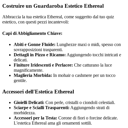
Costruire un Guardaroba Estetico Ethereal
Abbraccia la tua estetica Ethereal, come suggerito dal tuo quiz
estetico, con questi pezzi incantevoli:
Capi di Abbigliamento Chiave:
Abiti e Gonne Fluide:
Lunghezze maxi o midi, spesso con
sovrapposizioni trasparenti.
Dettagli in Pizzo e Ricamo:
Aggiungendo tocchi intricati e
delicati.
Finiture Iridescenti e Perlacee:
Che catturano la luce
magnificamente.
Maglieria Morbida:
In mohair o cashmere per un tocco
gentile.
Accessori dell'Estetica Ethereal
Gioielli Delicati:
Con perle, cristalli o ciondoli celestiali.
Sciarpe e Scialli Trasparenti:
Aggiungendo strati di
morbidezza.
Accessori per la Testa:
Corone di fiori o forcine delicate.
L'estetica Ethereal ama gli ornamenti sottili.