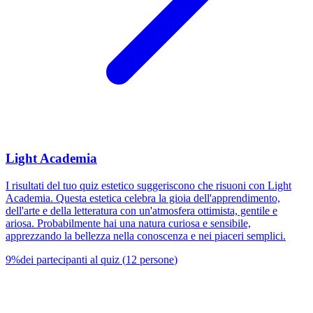
Light Academia
I risultati del tuo quiz estetico suggeriscono che risuoni con Light
Academia. Questa estetica celebra la gioia dell'apprendimento,
dell'arte e della letteratura con un'atmosfera ottimista, gentile e
ariosa. Probabilmente hai una natura curiosa e sensibile,
apprezzando la bellezza nella conoscenza e nei piaceri semplici.
9
%
dei partecipanti al quiz
(
12
persone
)