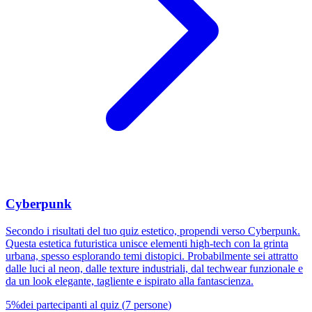
Cyberpunk
Secondo i risultati del tuo quiz estetico, propendi verso Cyberpunk.
Questa estetica futuristica unisce elementi high-tech con la grinta
urbana, spesso esplorando temi distopici. Probabilmente sei attratto
dalle luci al neon, dalle texture industriali, dal techwear funzionale e
da un look elegante, tagliente e ispirato alla fantascienza.
5
%
dei partecipanti al quiz
(
7
persone
)