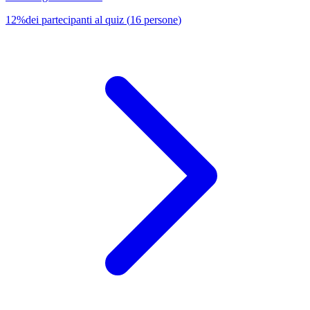
12
%
dei partecipanti al quiz
(
16
persone
)