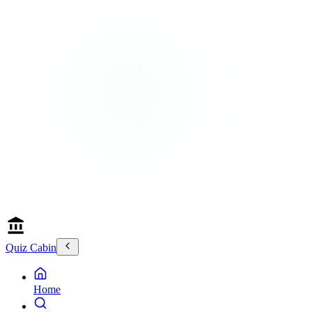
Quiz Cabin
Home