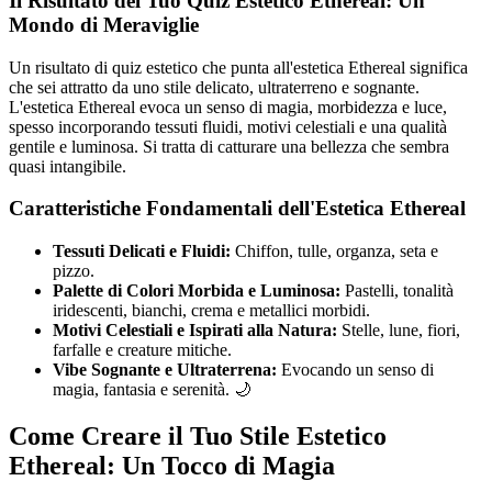
Il Risultato del Tuo Quiz Estetico Ethereal: Un
Mondo di Meraviglie
Un risultato di quiz estetico che punta all'estetica Ethereal significa
che sei attratto da uno stile delicato, ultraterreno e sognante.
L'estetica Ethereal evoca un senso di magia, morbidezza e luce,
spesso incorporando tessuti fluidi, motivi celestiali e una qualità
gentile e luminosa. Si tratta di catturare una bellezza che sembra
quasi intangibile.
Caratteristiche Fondamentali dell'Estetica Ethereal
Tessuti Delicati e Fluidi:
Chiffon, tulle, organza, seta e
pizzo.
Palette di Colori Morbida e Luminosa:
Pastelli, tonalità
iridescenti, bianchi, crema e metallici morbidi.
Motivi Celestiali e Ispirati alla Natura:
Stelle, lune, fiori,
farfalle e creature mitiche.
Vibe Sognante e Ultraterrena:
Evocando un senso di
magia, fantasia e serenità. 🌙
Come Creare il Tuo Stile Estetico
Ethereal: Un Tocco di Magia