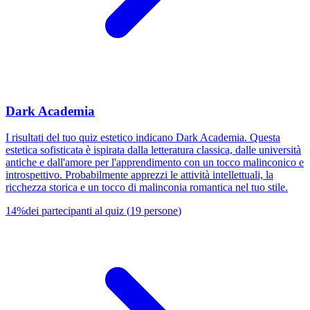
Dark Academia
I risultati del tuo quiz estetico indicano Dark Academia. Questa
estetica sofisticata è ispirata dalla letteratura classica, dalle università
antiche e dall'amore per l'apprendimento con un tocco malinconico e
introspettivo. Probabilmente apprezzi le attività intellettuali, la
ricchezza storica e un tocco di malinconia romantica nel tuo stile.
14
%
dei partecipanti al quiz
(
19
persone
)