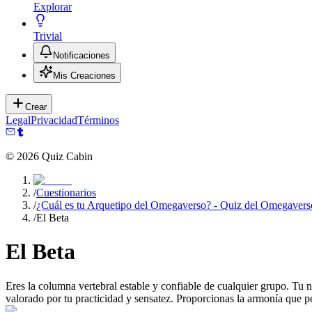
Explorar
Trivial
Notificaciones
Mis Creaciones
Crear
Legal
Privacidad
Términos
©
2026
Quiz Cabin
/
Cuestionarios
/
¿Cuál es tu Arquetipo del Omegaverso? - Quiz del Omegavers
/
El Beta
El Beta
Eres la columna vertebral estable y confiable de cualquier grupo. Tu n
valorado por tu practicidad y sensatez. Proporcionas la armonía que per