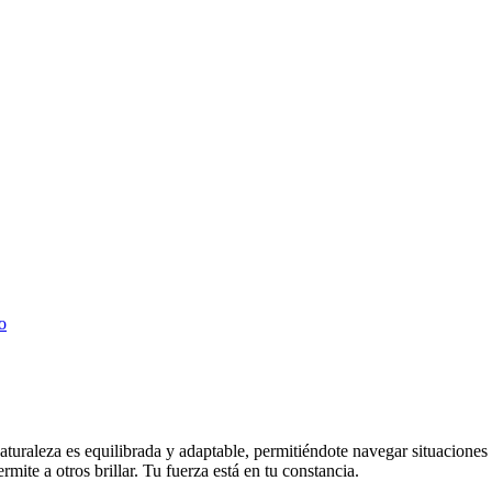
o
aturaleza es equilibrada y adaptable, permitiéndote navegar situaciones 
mite a otros brillar. Tu fuerza está en tu constancia.