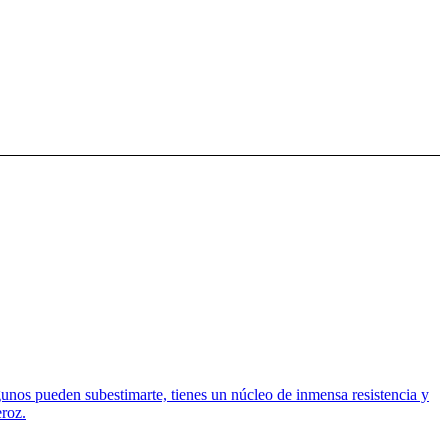
gunos pueden subestimarte, tienes un núcleo de inmensa resistencia y
eroz.