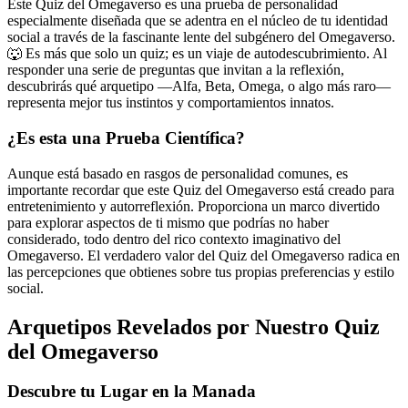
Este Quiz del Omegaverso es una prueba de personalidad
especialmente diseñada que se adentra en el núcleo de tu identidad
social a través de la fascinante lente del subgénero del Omegaverso.
🐺 Es más que solo un quiz; es un viaje de autodescubrimiento. Al
responder una serie de preguntas que invitan a la reflexión,
descubrirás qué arquetipo —Alfa, Beta, Omega, o algo más raro—
representa mejor tus instintos y comportamientos innatos.
¿Es esta una Prueba Científica?
Aunque está basado en rasgos de personalidad comunes, es
importante recordar que este Quiz del Omegaverso está creado para
entretenimiento y autorreflexión. Proporciona un marco divertido
para explorar aspectos de ti mismo que podrías no haber
considerado, todo dentro del rico contexto imaginativo del
Omegaverso. El verdadero valor del Quiz del Omegaverso radica en
las percepciones que obtienes sobre tus propias preferencias y estilo
social.
Arquetipos Revelados por Nuestro Quiz
del Omegaverso
Descubre tu Lugar en la Manada