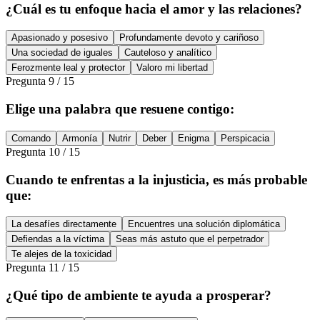
¿Cuál es tu enfoque hacia el amor y las relaciones?
Apasionado y posesivo
Profundamente devoto y cariñoso
Una sociedad de iguales
Cauteloso y analítico
Ferozmente leal y protector
Valoro mi libertad
Pregunta
9
/
15
Elige una palabra que resuene contigo:
Comando
Armonía
Nutrir
Deber
Enigma
Perspicacia
Pregunta
10
/
15
Cuando te enfrentas a la injusticia, es más probable
que:
La desafíes directamente
Encuentres una solución diplomática
Defiendas a la víctima
Seas más astuto que el perpetrador
Te alejes de la toxicidad
Pregunta
11
/
15
¿Qué tipo de ambiente te ayuda a prosperar?