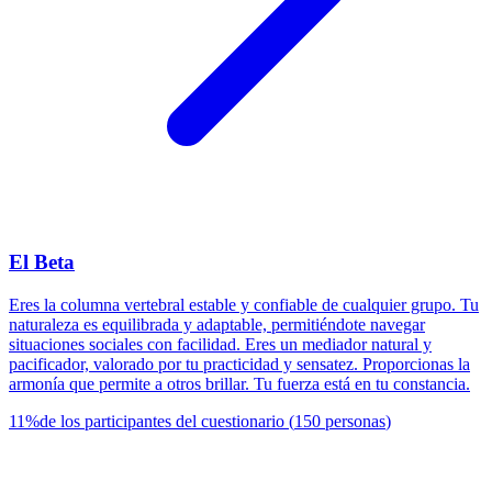
El Beta
Eres la columna vertebral estable y confiable de cualquier grupo. Tu
naturaleza es equilibrada y adaptable, permitiéndote navegar
situaciones sociales con facilidad. Eres un mediador natural y
pacificador, valorado por tu practicidad y sensatez. Proporcionas la
armonía que permite a otros brillar. Tu fuerza está en tu constancia.
11
%
de los participantes del cuestionario
(
150
personas
)