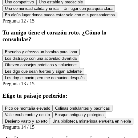
Uno competitivo
Uno estable y predecible
Una comunidad cálida y unida
Un lugar con jerarquía clara
En algún lugar donde pueda estar solo con mis pensamientos
Pregunta
12
/
15
Tu amigo tiene el corazón roto. ¿Cómo lo
consolulas?
Escucho y ofrezco un hombro para llorar
Los distraigo con una actividad divertida
Ofrezco consejos prácticos y soluciones
Les digo que sean fuertes y sigan adelante
Les doy espacio pero me comunico después
Pregunta
13
/
15
Elige tu paisaje preferido:
Pico de montaña elevado
Colinas ondulantes y pacíficas
Valle exuberante y oculto
Bosque antiguo y protegido
Desierto vasto y abierto
Una biblioteca misteriosa envuelta en niebla
Pregunta
14
/
15