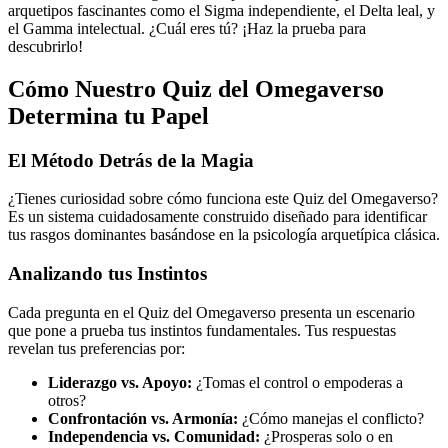
arquetipos fascinantes como el Sigma independiente, el Delta leal, y
el Gamma intelectual. ¿Cuál eres tú? ¡Haz la prueba para
descubrirlo!
Cómo Nuestro Quiz del Omegaverso
Determina tu Papel
El Método Detrás de la Magia
¿Tienes curiosidad sobre cómo funciona este Quiz del Omegaverso?
Es un sistema cuidadosamente construido diseñado para identificar
tus rasgos dominantes basándose en la psicología arquetípica clásica.
Analizando tus Instintos
Cada pregunta en el Quiz del Omegaverso presenta un escenario
que pone a prueba tus instintos fundamentales. Tus respuestas
revelan tus preferencias por:
Liderazgo vs. Apoyo:
¿Tomas el control o empoderas a
otros?
Confrontación vs. Armonía:
¿Cómo manejas el conflicto?
Independencia vs. Comunidad:
¿Prosperas solo o en