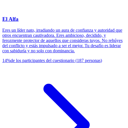
El Alfa
Eres un líder nato, irradiando un aura de confianza y autoridad que
otros encuentran cautivadora. Eres ambicioso, decidido, y
ferozmente protector de aquellos que consideras tuyos. No rehúyes
del conflicto y estás impulsado a ser el mejor. Tu desafío es liderar
con sabiduría y no solo con dominancia.
14
%
de los participantes del cuestionario
(
187
personas
)