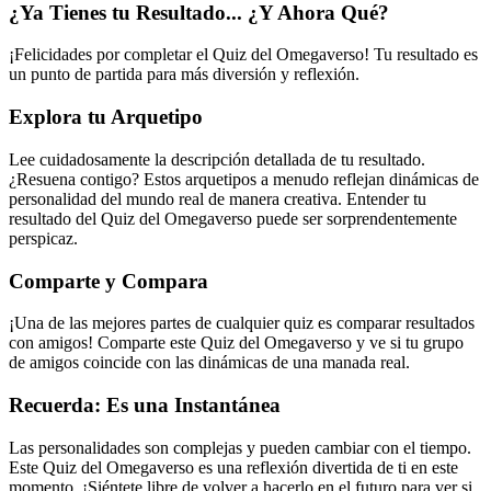
¿Ya Tienes tu Resultado... ¿Y Ahora Qué?
¡Felicidades por completar el Quiz del Omegaverso! Tu resultado es
un punto de partida para más diversión y reflexión.
Explora tu Arquetipo
Lee cuidadosamente la descripción detallada de tu resultado.
¿Resuena contigo? Estos arquetipos a menudo reflejan dinámicas de
personalidad del mundo real de manera creativa. Entender tu
resultado del Quiz del Omegaverso puede ser sorprendentemente
perspicaz.
Comparte y Compara
¡Una de las mejores partes de cualquier quiz es comparar resultados
con amigos! Comparte este Quiz del Omegaverso y ve si tu grupo
de amigos coincide con las dinámicas de una manada real.
Recuerda: Es una Instantánea
Las personalidades son complejas y pueden cambiar con el tiempo.
Este Quiz del Omegaverso es una reflexión divertida de ti en este
momento. ¡Siéntete libre de volver a hacerlo en el futuro para ver si