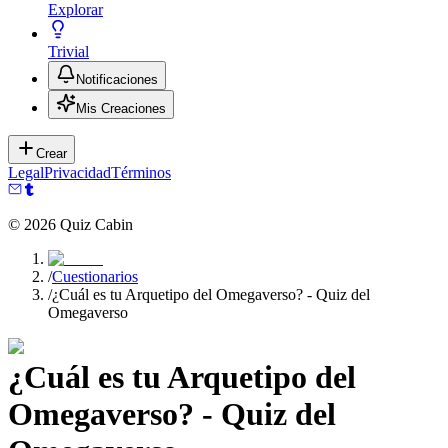
Explorar
Trivial
Notificaciones
Mis Creaciones
Crear
Legal
Privacidad
Términos
©
2026
Quiz Cabin
/
Cuestionarios
/
¿Cuál es tu Arquetipo del Omegaverso? - Quiz del
Omegaverso
¿Cuál es tu Arquetipo del
Omegaverso? - Quiz del