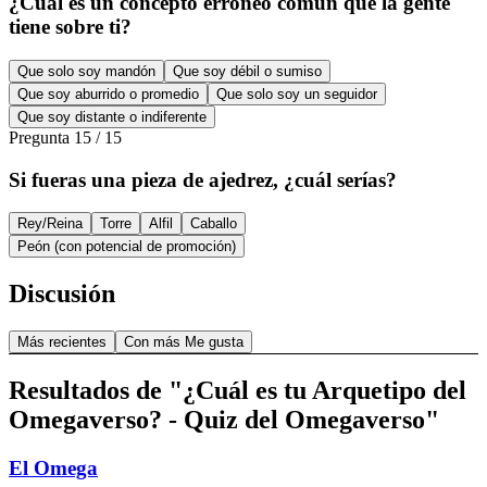
¿Cuál es un concepto erróneo común que la gente
tiene sobre ti?
Que solo soy mandón
Que soy débil o sumiso
Que soy aburrido o promedio
Que solo soy un seguidor
Que soy distante o indiferente
Pregunta
15
/
15
Si fueras una pieza de ajedrez, ¿cuál serías?
Rey/Reina
Torre
Alfil
Caballo
Peón (con potencial de promoción)
Discusión
Más recientes
Con más Me gusta
Resultados de "¿Cuál es tu Arquetipo del
Omegaverso? - Quiz del Omegaverso"
El Omega