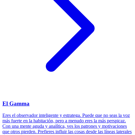
El Gamma
Eres el observador inteligente y estratega. Puede que no seas la voz
más fuerte en la habitación, pero a menudo eres la más perspicaz.
Con una mente aguda y analítica, ves los patrones y motivaciones
que otros pierden. Prefieres influir las cosas desde las líneas laterales