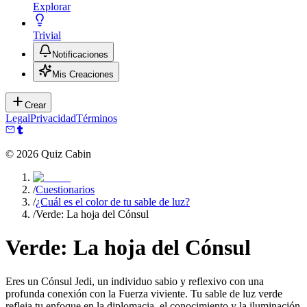
Explorar
Trivial
Notificaciones
Mis Creaciones
Crear
Legal
Privacidad
Términos
©
2026
Quiz Cabin
/
Cuestionarios
/
¿Cuál es el color de tu sable de luz?
/
Verde: La hoja del Cónsul
Verde: La hoja del Cónsul
Eres un Cónsul Jedi, un individuo sabio y reflexivo con una
profunda conexión con la Fuerza viviente. Tu sable de luz verde
refleja tu enfoque en la diplomacia, el conocimiento y la iluminación