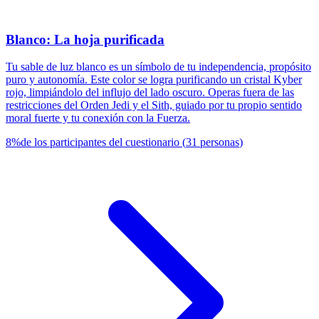
Blanco: La hoja purificada
Tu sable de luz blanco es un símbolo de tu independencia, propósito
puro y autonomía. Este color se logra purificando un cristal Kyber
rojo, limpiándolo del influjo del lado oscuro. Operas fuera de las
restricciones del Orden Jedi y el Sith, guiado por tu propio sentido
moral fuerte y tu conexión con la Fuerza.
8
%
de los participantes del cuestionario
(
31
personas
)