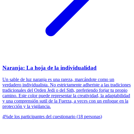
Naranja: La hoja de la individualidad
Un sable de luz naranja es una rareza, marcándote como un
verdadero individualista. No estrictamente adheriste a las tradiciones
tradicionales del Orden Jedi o del Sith, preferiendo forjar tu propio
camino. Este color puede representar la creatividad, la adaptabilidad
y una comprensión sutil de la Fuerza, a veces con un enfoque en la
protección y la vigilancia.
4
%
de los participantes del cuestionario
(
18
personas
)