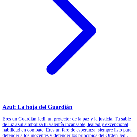
Azul: La hoja del Guardián
Eres un Guardián Jedi, un protector de la paz y la justicia. Tu sable
de luz azul simboliza tu valentía incansable, lealtad y excepcional
habilidad en combate. Eres un faro de esperanza, siempre listo para
defender a los inocentes y defender los principios del Orden Jedi.