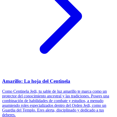
Amarillo: La hoja del Centinela
Como Centinela Jedi, tu sable de luz amarillo te marca como un
protector del conocimiento ancestral y las tradiciones. Posees una
combinación de habilidades de combate y estudios, a menudo
asumiendo roles especializados dentro del Orden Jedi, como un
Guardia del Templo. Eres alerta, disciplinado y dedicado a tus
deberes.