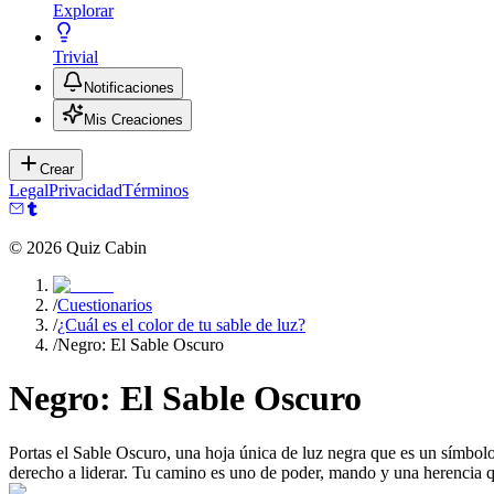
Explorar
Trivial
Notificaciones
Mis Creaciones
Crear
Legal
Privacidad
Términos
©
2026
Quiz Cabin
/
Cuestionarios
/
¿Cuál es el color de tu sable de luz?
/
Negro: El Sable Oscuro
Negro: El Sable Oscuro
Portas el Sable Oscuro, una hoja única de luz negra que es un símbolo 
derecho a liderar. Tu camino es uno de poder, mando y una herencia q