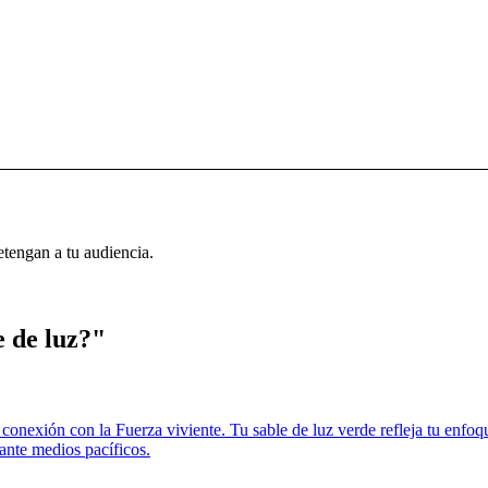
etengan a tu audiencia.
e de luz?"
onexión con la Fuerza viviente. Tu sable de luz verde refleja tu enfoqu
ante medios pacíficos.