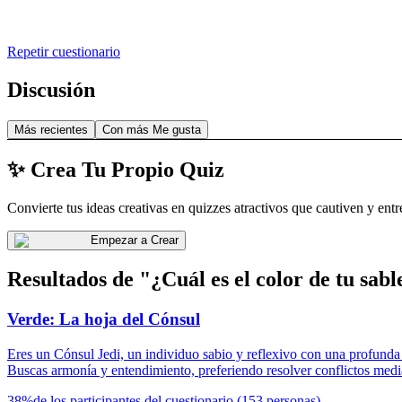
Repetir cuestionario
Discusión
Más recientes
Con más Me gusta
✨ Crea Tu Propio Quiz
Convierte tus ideas creativas en quizzes atractivos que cautiven y entr
Empezar a Crear
Resultados de "¿Cuál es el color de tu sabl
Verde: La hoja del Cónsul
Eres un Cónsul Jedi, un individuo sabio y reflexivo con una profunda c
Buscas armonía y entendimiento, preferiendo resolver conflictos medi
38
%
de los participantes del cuestionario
(
153
personas
)