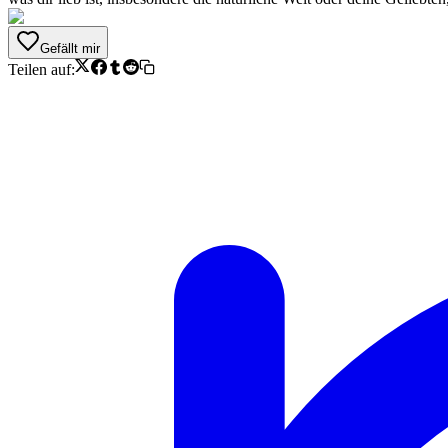
Gefällt mir
Teilen auf: