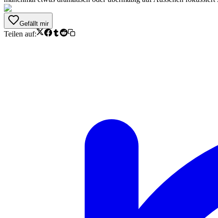
Gefällt mir
Teilen auf: