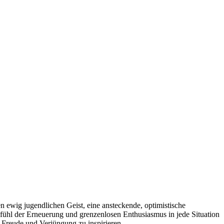
 ewig jugendlichen Geist, eine ansteckende, optimistische
Gefühl der Erneuerung und grenzenlosen Enthusiasmus in jede Situation
 Freude und Verjüngung zu inspirieren.