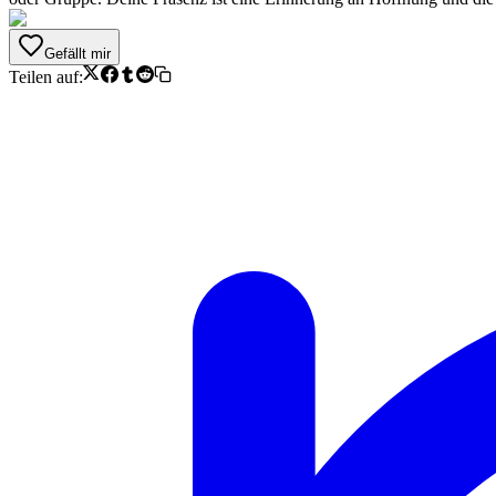
Gefällt mir
Teilen auf: