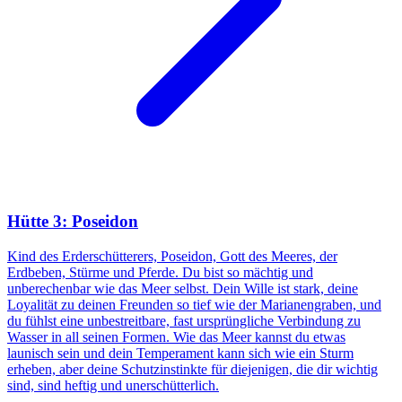
Hütte 3: Poseidon
Kind des Erderschütterers, Poseidon, Gott des Meeres, der
Erdbeben, Stürme und Pferde. Du bist so mächtig und
unberechenbar wie das Meer selbst. Dein Wille ist stark, deine
Loyalität zu deinen Freunden so tief wie der Marianengraben, und
du fühlst eine unbestreitbare, fast ursprüngliche Verbindung zu
Wasser in all seinen Formen. Wie das Meer kannst du etwas
launisch sein und dein Temperament kann sich wie ein Sturm
erheben, aber deine Schutzinstinkte für diejenigen, die dir wichtig
sind, sind heftig und unerschütterlich.