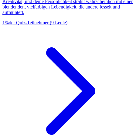
Kreativität, und deine Persönlichkeit strahlt wahrscheinlich mit einer
blendenden, vielfarbigen Lebendigkeit, die andere fesselt und
aufmuntert.
1
%
der Quiz-Teilnehmer
(
9
Leute
)