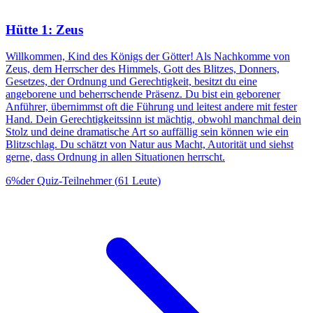
Hütte 1: Zeus
Willkommen, Kind des Königs der Götter! Als Nachkomme von
Zeus, dem Herrscher des Himmels, Gott des Blitzes, Donners,
Gesetzes, der Ordnung und Gerechtigkeit, besitzt du eine
angeborene und beherrschende Präsenz. Du bist ein geborener
Anführer, übernimmst oft die Führung und leitest andere mit fester
Hand. Dein Gerechtigkeitssinn ist mächtig, obwohl manchmal dein
Stolz und deine dramatische Art so auffällig sein können wie ein
Blitzschlag. Du schätzt von Natur aus Macht, Autorität und siehst
gerne, dass Ordnung in allen Situationen herrscht.
6
%
der Quiz-Teilnehmer
(
61
Leute
)