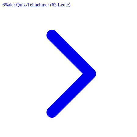
6
%
der Quiz-Teilnehmer
(
63
Leute
)