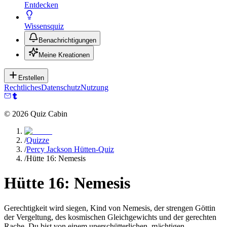
Entdecken
Wissensquiz
Benachrichtigungen
Meine Kreationen
Erstellen
Rechtliches
Datenschutz
Nutzung
©
2026
Quiz Cabin
/
Quizze
/
Percy Jackson Hütten-Quiz
/
Hütte 16: Nemesis
Hütte 16: Nemesis
Gerechtigkeit wird siegen, Kind von Nemesis, der strengen Göttin
der Vergeltung, des kosmischen Gleichgewichts und der gerechten
Rache. Du bist von einem unerschütterlichen, mächtigen