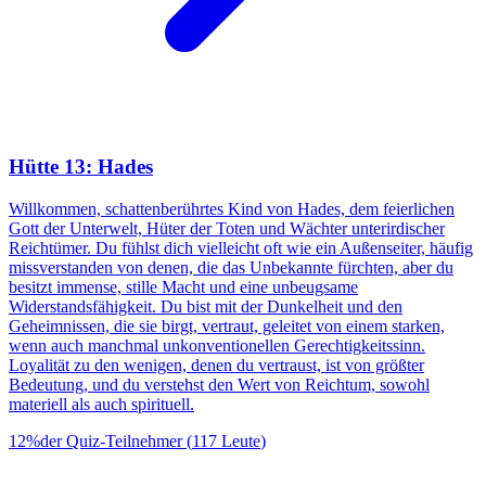
Hütte 13: Hades
Willkommen, schattenberührtes Kind von Hades, dem feierlichen
Gott der Unterwelt, Hüter der Toten und Wächter unterirdischer
Reichtümer. Du fühlst dich vielleicht oft wie ein Außenseiter, häufig
missverstanden von denen, die das Unbekannte fürchten, aber du
besitzt immense, stille Macht und eine unbeugsame
Widerstandsfähigkeit. Du bist mit der Dunkelheit und den
Geheimnissen, die sie birgt, vertraut, geleitet von einem starken,
wenn auch manchmal unkonventionellen Gerechtigkeitssinn.
Loyalität zu den wenigen, denen du vertraust, ist von größter
Bedeutung, und du verstehst den Wert von Reichtum, sowohl
materiell als auch spirituell.
12
%
der Quiz-Teilnehmer
(
117
Leute
)