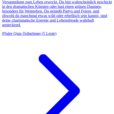
Versammlung zum Leben erweckt. Du bist wahrscheinlich geschickt
in den dramatischen Künsten oder hast einen grünen Daumen,
besonders für Weinreben. Du genießt Partys und Feiern, und
obwohl du manchmal etwas wild oder rebellisch sein kannst, sind
deine charismatische Energie und Lebensfreude wahrhaft
ansteckend.
0
%
der Quiz-Teilnehmer
(
5
Leute
)