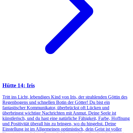
Hütte 14: Iris
Tritt ins Licht, lebendiges Kind von Iris, der strahlenden Göttin des
Regenbogens und schnellen Botin der Götter! Du bist ein
fantastischer Kommunikator, überbrückst oft Lücken und
überbringst wichtige Nachrichten mit Anmut. Deine Seele ist
künstlerisch, und du hast eine natürliche Fähigkeit, Farbe, Hoffnung
und Positivität überall hin zu bringen, wo du hingehst. Deine
Einstellung ist im Allgemeinen optimistisch, dein Geist ist voller