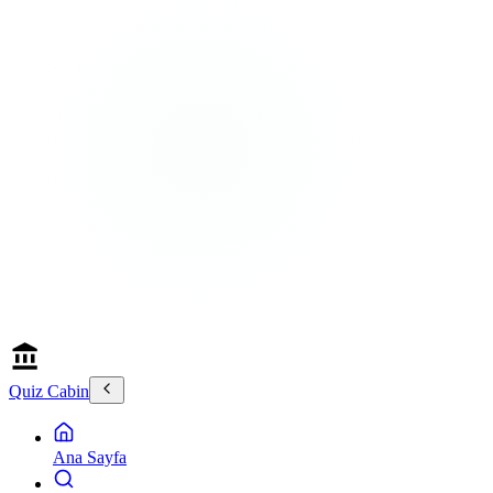
Quiz Cabin
Ana Sayfa