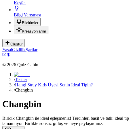
Keşfet
Bilgi Yarışması
Bildirimler
Kreasyonlarım
Oluştur
Yasal
Gizlilik
Şartlar
©
2026
Quiz Cabin
/
Testler
/
Hangi Stray Kids Üyesi Senin İdeal Tipin?
/
Changbin
Changbin
Biricik Changbin ile ideal eşleşmeniz! Tercihleri basit ve tatlı: ideal 
tamamlıyor. Birlikte sonsuz gülüş ve neye paylaşırdınız.