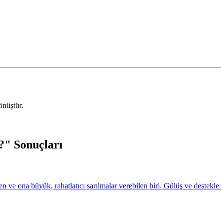
dönüştür.
?" Sonuçları
ve ona büyük, rahatlatıcı sarılmalar verebilen biri. Gülüş ve destekle do