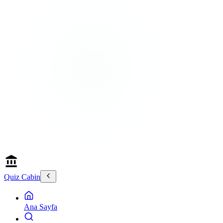
Quiz Cabin
Ana Sayfa