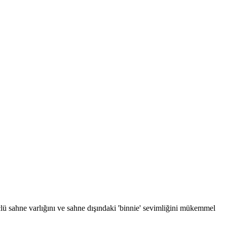
güçlü sahne varlığını ve sahne dışındaki 'binnie' sevimliğini mükemmel