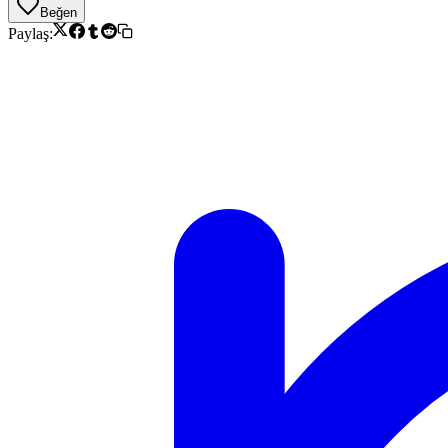
Beğen
Paylaş: