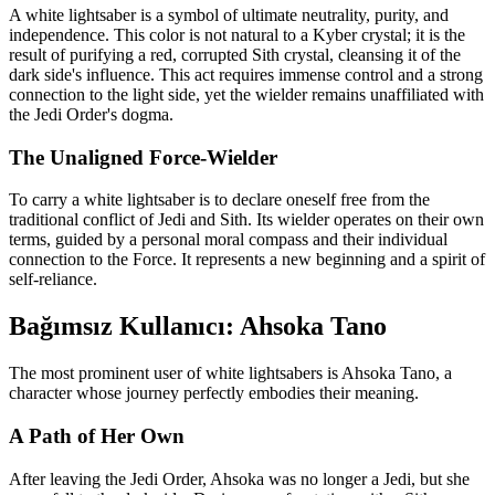
A white lightsaber is a symbol of ultimate neutrality, purity, and
independence. This color is not natural to a Kyber crystal; it is the
result of purifying a red, corrupted Sith crystal, cleansing it of the
dark side's influence. This act requires immense control and a strong
connection to the light side, yet the wielder remains unaffiliated with
the Jedi Order's dogma.
The Unaligned Force-Wielder
To carry a white lightsaber is to declare oneself free from the
traditional conflict of Jedi and Sith. Its wielder operates on their own
terms, guided by a personal moral compass and their individual
connection to the Force. It represents a new beginning and a spirit of
self-reliance.
Bağımsız Kullanıcı: Ahsoka Tano
The most prominent user of white lightsabers is Ahsoka Tano, a
character whose journey perfectly embodies their meaning.
A Path of Her Own
After leaving the Jedi Order, Ahsoka was no longer a Jedi, but she