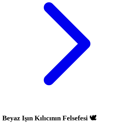
Beyaz Işın Kılıcının Felsefesi 🕊️