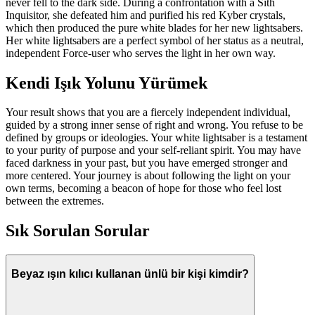
never fell to the dark side. During a confrontation with a Sith
Inquisitor, she defeated him and purified his red Kyber crystals,
which then produced the pure white blades for her new lightsabers.
Her white lightsabers are a perfect symbol of her status as a neutral,
independent Force-user who serves the light in her own way.
Kendi Işık Yolunu Yürümek
Your result shows that you are a fiercely independent individual,
guided by a strong inner sense of right and wrong. You refuse to be
defined by groups or ideologies. Your white lightsaber is a testament
to your purity of purpose and your self-reliant spirit. You may have
faced darkness in your past, but you have emerged stronger and
more centered. Your journey is about following the light on your
own terms, becoming a beacon of hope for those who feel lost
between the extremes.
Sık Sorulan Sorular
Beyaz ışın kılıcı kullanan ünlü bir kişi kimdir?