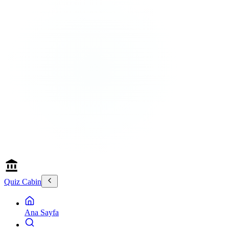
Quiz Cabin
Ana Sayfa