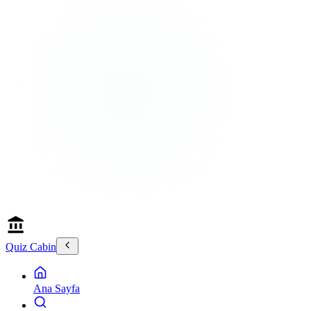
Quiz Cabin
Ana Sayfa