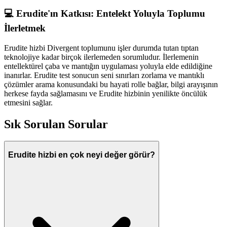
💻 Erudite'ın Katkısı: Entelekt Yoluyla Toplumu
İlerletmek
Erudite hizbi Divergent toplumunu işler durumda tutan tıptan
teknolojiye kadar birçok ilerlemeden sorumludur. İlerlemenin
entellektürel çaba ve mantığın uygulaması yoluyla elde edildiğine
inanırlar. Erudite test sonucun seni sınırları zorlama ve mantıklı
çözümler arama konusundaki bu hayati rolle bağlar, bilgi arayışının
herkese fayda sağlamasını ve Erudite hizbinin yenilikte öncülük
etmesini sağlar.
Sık Sorulan Sorular
Erudite hizbi en çok neyi değer görür?