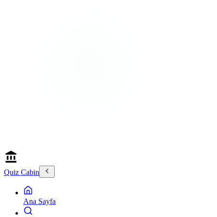
Quiz Cabin
Ana Sayfa