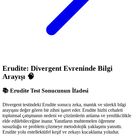
Erudite: Divergent Evreninde Bilgi
Arayışı 🧠
📚 Erudite Test Sonucunun İfadesi
Divergent testindeki Erudite sonucu zeka, mantık ve sürekli bilgi
arayışını değer gören bir zihni işaret eder. Erudite hizbi cehaleti
toplumsal çatışmanın nedeni ve çözümlerin anlama ve yenilikcilikle
elde edilebileceğine inanır. Yanıtların muhtemelen öğrenme
susuzluğu ve problem çözmeye metodolojik yaklaşımı yansıttı.
Erudite yolu entellektüfel keşif ve zekayı kucaklama yoludur.