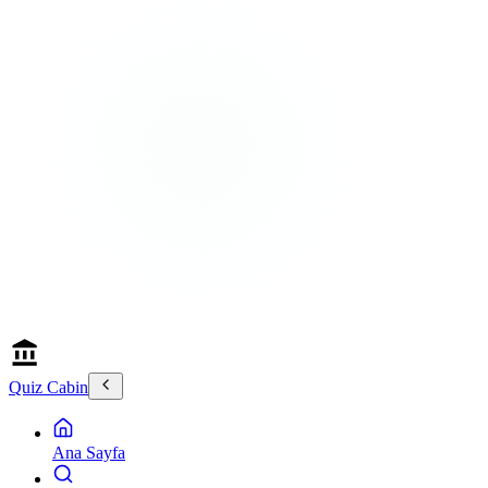
Quiz Cabin
Ana Sayfa