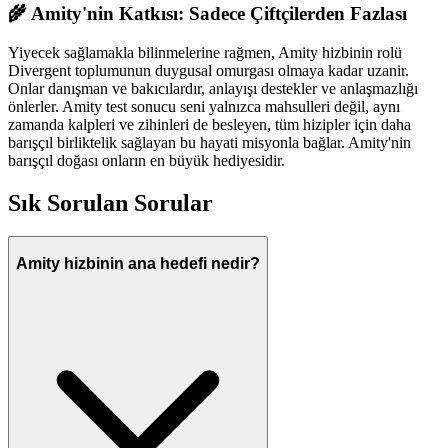
🌾 Amity'nin Katkısı: Sadece Çiftçilerden Fazlası
Yiyecek sağlamakla bilinmelerine rağmen, Amity hizbinin rolü
Divergent toplumunun duygusal omurgası olmaya kadar uzanir.
Onlar danışman ve bakıcılardır, anlayışı destekler ve anlaşmazlığı
önlerler. Amity test sonucu seni yalnızca mahsulleri değil, aynı
zamanda kalpleri ve zihinleri de besleyen, tüm hizipler için daha
barışçıl birliktelik sağlayan bu hayati misyonla bağlar. Amity'nin
barışçıl doğası onların en büyük hediyesidir.
Sık Sorulan Sorular
Amity hizbinin ana hedefi nedir?