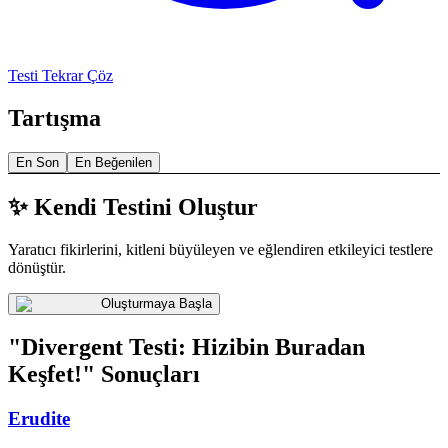
Testi Tekrar Çöz
Tartışma
En Son
En Beğenilen
✨ Kendi Testini Oluştur
Yaratıcı fikirlerini, kitleni büyüleyen ve eğlendiren etkileyici testlere
dönüştür.
Oluşturmaya Başla
"Divergent Testi: Hizibin Buradan
Keşfet!" Sonuçları
Erudite