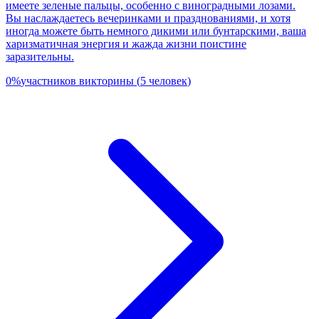
имеете зеленые пальцы, особенно с виноградными лозами.
Вы наслаждаетесь вечеринками и празднованиями, и хотя
иногда можете быть немного дикими или бунтарскими, ваша
харизматичная энергия и жажда жизни поистине
заразительны.
0
%
участников викторины
(
5
человек
)