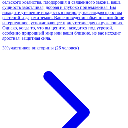
сельского хозяйства, плодородия и священного закона, ваша
сущность заботливая, добрая и глубоко приземленная. Вы
находите утешение и радость в природе, наслаждаясь ростом
растений и дарами земли. Ваше поведение обычно спокойное
и терпеливое, успокаивающее присутствие для окружающих.
Однако, когда то, что вы цените, находится под угрозой,
особенно природный мир или ваши близкие, из вас исходит
яростная, защитная сила.
3
%
участников викторины
(
26
человек
)