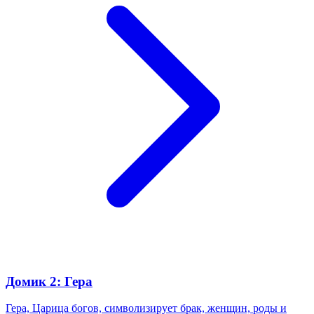
Домик 2: Гера
Гера, Царица богов, символизирует брак, женщин, роды и