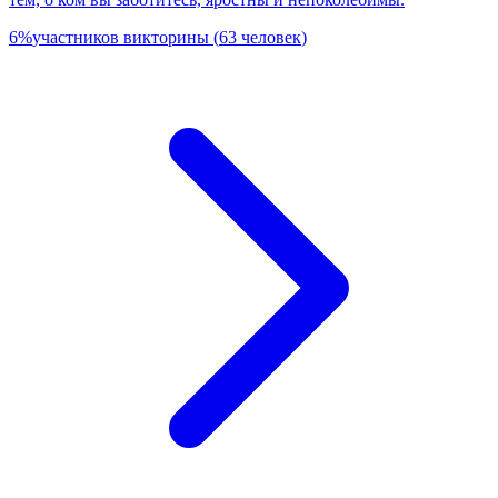
6
%
участников викторины
(
63
человек
)