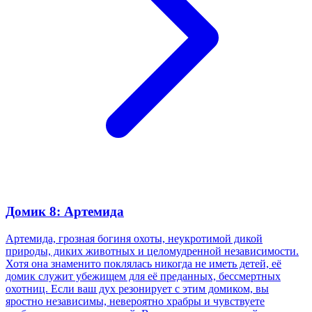
Домик 8: Артемида
Артемида, грозная богиня охоты, неукротимой дикой
природы, диких животных и целомудренной независимости.
Хотя она знаменито поклялась никогда не иметь детей, её
домик служит убежищем для её преданных, бессмертных
охотниц. Если ваш дух резонирует с этим домиком, вы
яростно независимы, невероятно храбры и чувствуете