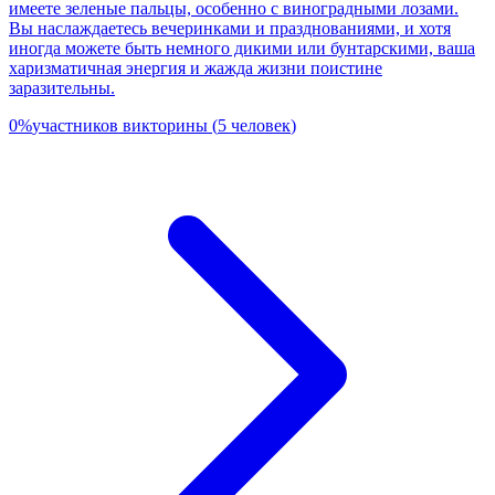
имеете зеленые пальцы, особенно с виноградными лозами.
Вы наслаждаетесь вечеринками и празднованиями, и хотя
иногда можете быть немного дикими или бунтарскими, ваша
харизматичная энергия и жажда жизни поистине
заразительны.
0
%
участников викторины
(
5
человек
)