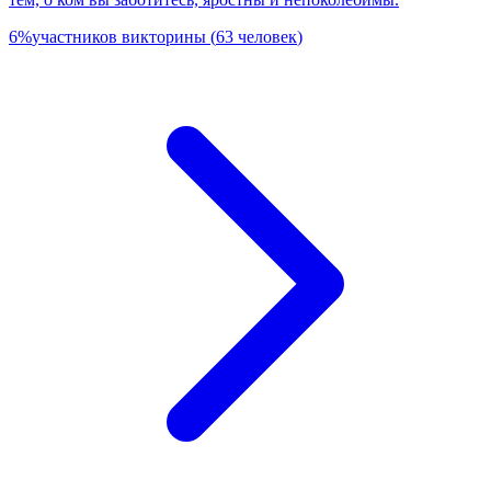
6
%
участников викторины
(
63
человек
)