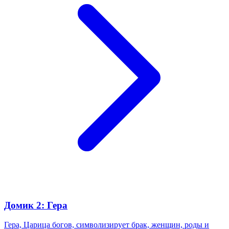
Домик 2: Гера
Гера, Царица богов, символизирует брак, женщин, роды и