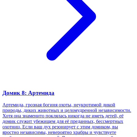
Домик 8: Артемида
Артемида, грозная богиня охоты, неукротимой дикой
природы, диких животных и целомудренной независимости.
Хотя она знаменито поклялась никогда не иметь детей, её
домик служит убежищем для её преданных, бессмертных
охотниц. Если ваш дух резонирует с этим домиком, вы
яростно независимы, невероятно храбры и чувствуете