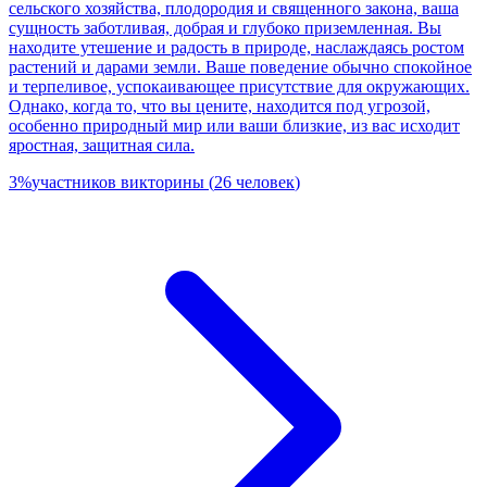
сельского хозяйства, плодородия и священного закона, ваша
сущность заботливая, добрая и глубоко приземленная. Вы
находите утешение и радость в природе, наслаждаясь ростом
растений и дарами земли. Ваше поведение обычно спокойное
и терпеливое, успокаивающее присутствие для окружающих.
Однако, когда то, что вы цените, находится под угрозой,
особенно природный мир или ваши близкие, из вас исходит
яростная, защитная сила.
3
%
участников викторины
(
26
человек
)