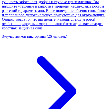
сущность заботливая, добрая и глубоко приземленная. Вы
находите утешение и радость в природе, наслаждаясь ростом
растений и дарами земли. Ваше поведение обычно спокойное
и терпеливое, успокаивающее присутствие для окружающих.
Однако, когда то, что вы цените, находится под угрозой,
особенно природный мир или ваши близкие, из вас исходит
яростная, защитная сила.
3
%
участников викторины
(
26
человек
)