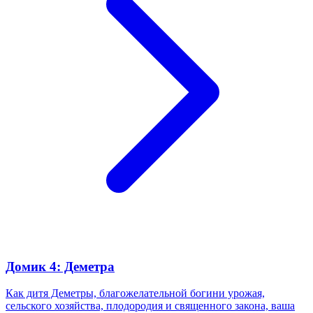
Домик 4: Деметра
Как дитя Деметры, благожелательной богини урожая,
сельского хозяйства, плодородия и священного закона, ваша