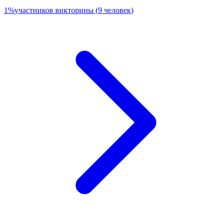
1
%
участников викторины
(
9
человек
)