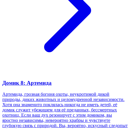
Домик 8: Артемида
Артемида, грозная богиня охоты, неукротимой дикой
природы, диких животных и целомудренной независимости.
Хотя она знаменито поклялась никогда не иметь детей, её
домик служит убежищем для её преданных, бессмертных
охотниц. Если ваш дух резонирует с этим домиком, вы
яростно независимы, невероятно храбры и чувствуете
глубокую связь с природой. Вы, вероятно, искусный следопыт