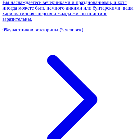
Вы наслаждаетесь вечеринками и празднованиями, и хотя
иногда можете быть немного дикими или бунтарскими, ваша
харизматичная энергия и жажда жизни поистине
заразительны.
0
%
участников викторины
(
5
человек
)