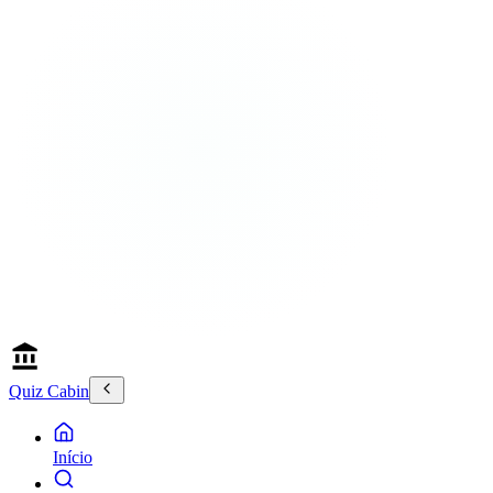
Quiz Cabin
Início