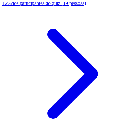
12
%
dos participantes do quiz
(
19
pessoas
)