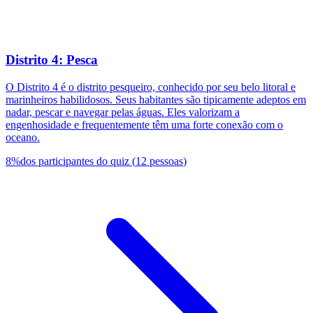
Distrito 4: Pesca
O Distrito 4 é o distrito pesqueiro, conhecido por seu belo litoral e
marinheiros habilidosos. Seus habitantes são tipicamente adeptos em
nadar, pescar e navegar pelas águas. Eles valorizam a
engenhosidade e frequentemente têm uma forte conexão com o
oceano.
8
%
dos participantes do quiz
(
12
pessoas
)