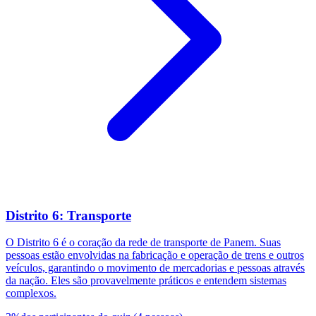
Distrito 6: Transporte
O Distrito 6 é o coração da rede de transporte de Panem. Suas
pessoas estão envolvidas na fabricação e operação de trens e outros
veículos, garantindo o movimento de mercadorias e pessoas através
da nação. Eles são provavelmente práticos e entendem sistemas
complexos.