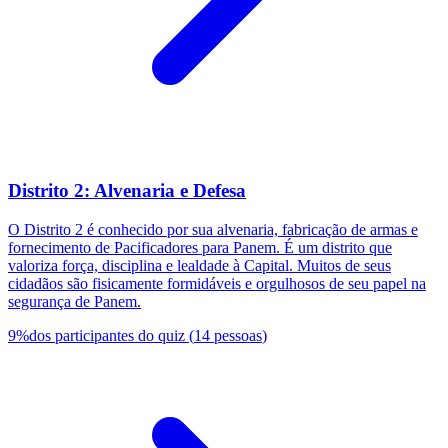
Distrito 2: Alvenaria e Defesa
O Distrito 2 é conhecido por sua alvenaria, fabricação de armas e
fornecimento de Pacificadores para Panem. É um distrito que
valoriza força, disciplina e lealdade à Capital. Muitos de seus
cidadãos são fisicamente formidáveis e orgulhosos de seu papel na
segurança de Panem.
9
%
dos participantes do quiz
(
14
pessoas
)