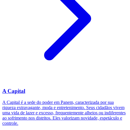
A Capital
A Capital é a sede do poder em Panem, caracterizada por sua
riqueza extravagante, moda e entretenimento. Seus cidadãos vivem
uma vida de lazer e excesso, frequentemente alheios ou indiferentes
ao sofrimento nos distritos. Eles valorizam novidade, espetáculo e
controle.