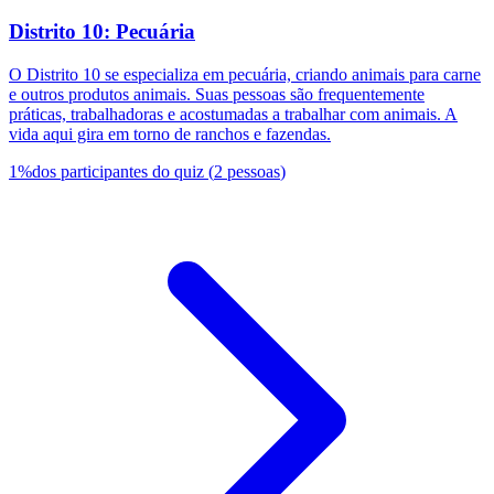
Distrito 10: Pecuária
O Distrito 10 se especializa em pecuária, criando animais para carne
e outros produtos animais. Suas pessoas são frequentemente
práticas, trabalhadoras e acostumadas a trabalhar com animais. A
vida aqui gira em torno de ranchos e fazendas.
1
%
dos participantes do quiz
(
2
pessoas
)