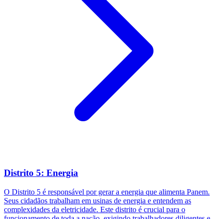
Distrito 5: Energia
O Distrito 5 é responsável por gerar a energia que alimenta Panem.
Seus cidadãos trabalham em usinas de energia e entendem as
complexidades da eletricidade. Este distrito é crucial para o
funcionamento de toda a nação, exigindo trabalhadores diligentes e