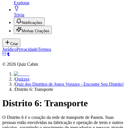
Explorar
Trivia
Notificações
Minhas Criações
Criar
Jurídico
Privacidade
Termos
©
2026
Quiz Cabin
/
Quizzes
/
Quiz dos Distritos de Jogos Vorazes - Encontre Seu Distrito!
/
Distrito 6: Transporte
Distrito 6: Transporte
O Distrito 6 é o coração da rede de transporte de Panem. Suas
pessoas estão envolvidas na fabricação e operação de trens e outros
veículos, garantindo o movimento de mercadorias e pessoas através