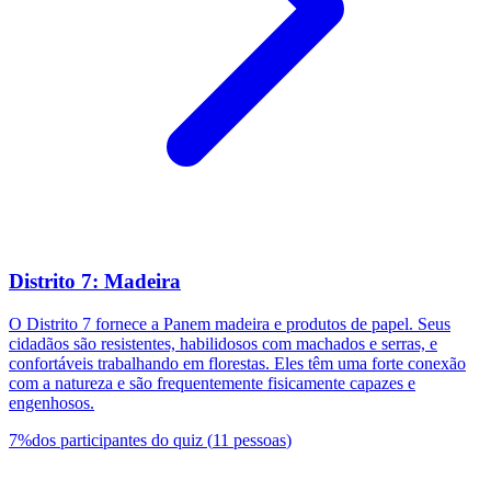
Distrito 7: Madeira
O Distrito 7 fornece a Panem madeira e produtos de papel. Seus
cidadãos são resistentes, habilidosos com machados e serras, e
confortáveis trabalhando em florestas. Eles têm uma forte conexão
com a natureza e são frequentemente fisicamente capazes e
engenhosos.
7
%
dos participantes do quiz
(
11
pessoas
)