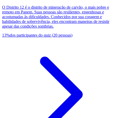
O Distrito 12 é o distrito de mineração de carvão, o mais pobre e
remoto em Panem. Suas pessoas são resilientes, engenhosas e
acostumadas às dificuldades. Conhecidos por sua coragem e
habilidades de sobrevivência, eles encontram maneiras de resistir
apesar das condições sombrias.
13
%
dos participantes do quiz
(
20
pessoas
)