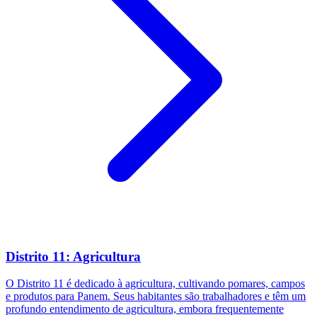
Distrito 11: Agricultura
O Distrito 11 é dedicado à agricultura, cultivando pomares, campos
e produtos para Panem. Seus habitantes são trabalhadores e têm um
profundo entendimento de agricultura, embora frequentemente