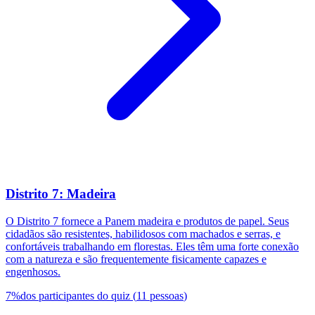
Distrito 7: Madeira
O Distrito 7 fornece a Panem madeira e produtos de papel. Seus
cidadãos são resistentes, habilidosos com machados e serras, e
confortáveis trabalhando em florestas. Eles têm uma forte conexão
com a natureza e são frequentemente fisicamente capazes e
engenhosos.
7
%
dos participantes do quiz
(
11
pessoas
)