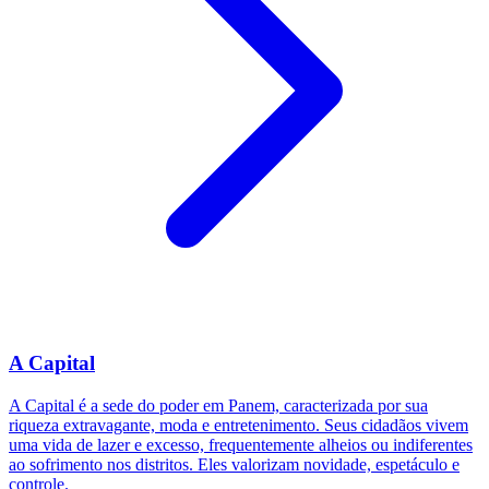
A Capital
A Capital é a sede do poder em Panem, caracterizada por sua
riqueza extravagante, moda e entretenimento. Seus cidadãos vivem
uma vida de lazer e excesso, frequentemente alheios ou indiferentes
ao sofrimento nos distritos. Eles valorizam novidade, espetáculo e
controle.