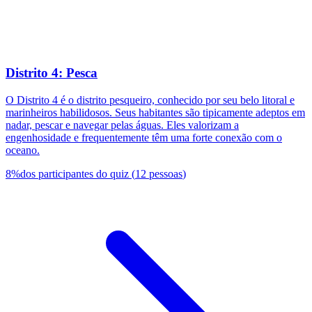
Distrito 4: Pesca
O Distrito 4 é o distrito pesqueiro, conhecido por seu belo litoral e
marinheiros habilidosos. Seus habitantes são tipicamente adeptos em
nadar, pescar e navegar pelas águas. Eles valorizam a
engenhosidade e frequentemente têm uma forte conexão com o
oceano.
8
%
dos participantes do quiz
(
12
pessoas
)