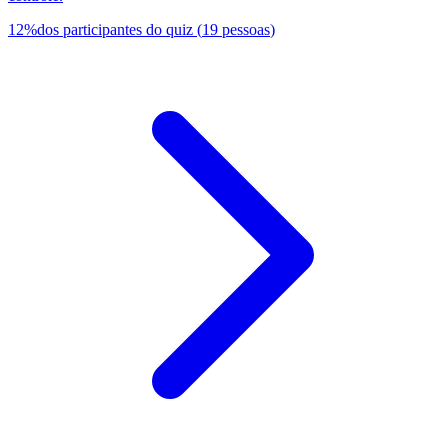
12
%
dos participantes do quiz
(
19
pessoas
)