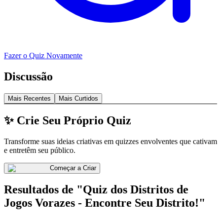
Fazer o Quiz Novamente
Discussão
Mais Recentes
Mais Curtidos
✨ Crie Seu Próprio Quiz
Transforme suas ideias criativas em quizzes envolventes que cativam
e entretêm seu público.
Começar a Criar
Resultados de "Quiz dos Distritos de
Jogos Vorazes - Encontre Seu Distrito!"