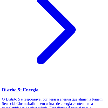
Distrito 5: Energia
O Distrito 5 é responsável por gerar a energia que alimenta Panem.
Seus cidadãos trabalham em usinas de energia e entendem as
complexidades da eletricidade. Este distrito é crucial para o