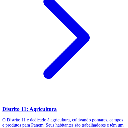
Distrito 11: Agricultura
O Distrito 11 é dedicado à agricultura, cultivando pomares, campos
e produtos para Panem. Seus habitantes são trabalhadores e têm um