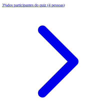
3
%
dos participantes do quiz
(
4
pessoas
)