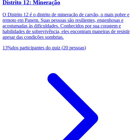
Distrito 12: Mineração
O Distrito 12 é o distrito de mineração de carvão, o mais pobre e
remoto em Panem. Suas pessoas são resilientes, engenhosas e
acostumadas às dificuldades. Conhecidos por sua coragem e
habilidades de sobrevivência, eles encontram maneiras de resistir
apesar das condições sombrias.
13
%
dos participantes do quiz
(
20
pessoas
)