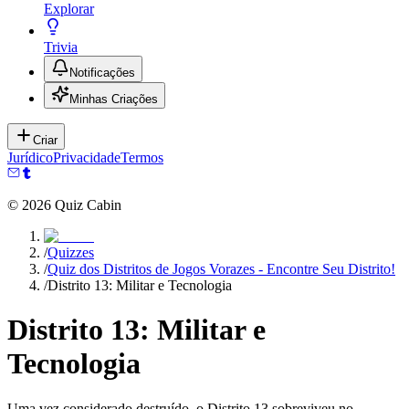
Explorar
Trivia
Notificações
Minhas Criações
Criar
Jurídico
Privacidade
Termos
©
2026
Quiz Cabin
/
Quizzes
/
Quiz dos Distritos de Jogos Vorazes - Encontre Seu Distrito!
/
Distrito 13: Militar e Tecnologia
Distrito 13: Militar e
Tecnologia
Uma vez considerado destruído, o Distrito 13 sobreviveu no