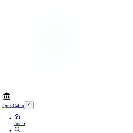
Quiz Cabin
Início