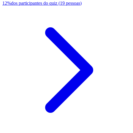
12
%
dos participantes do quiz
(
19
pessoas
)