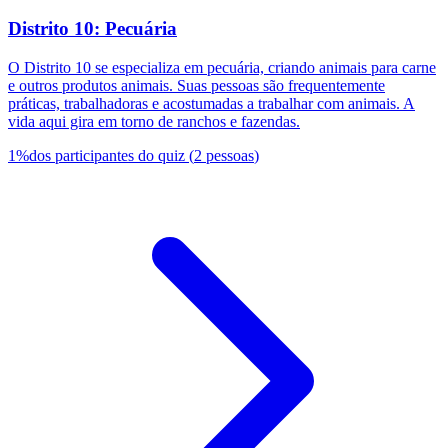
Distrito 10: Pecuária
O Distrito 10 se especializa em pecuária, criando animais para carne
e outros produtos animais. Suas pessoas são frequentemente
práticas, trabalhadoras e acostumadas a trabalhar com animais. A
vida aqui gira em torno de ranchos e fazendas.
1
%
dos participantes do quiz
(
2
pessoas
)