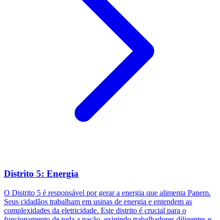
Distrito 5: Energia
O Distrito 5 é responsável por gerar a energia que alimenta Panem.
Seus cidadãos trabalham em usinas de energia e entendem as
complexidades da eletricidade. Este distrito é crucial para o
funcionamento de toda a nação, exigindo trabalhadores diligentes e