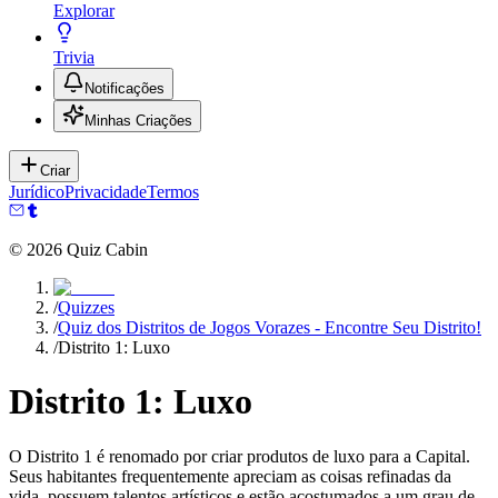
Explorar
Trivia
Notificações
Minhas Criações
Criar
Jurídico
Privacidade
Termos
©
2026
Quiz Cabin
/
Quizzes
/
Quiz dos Distritos de Jogos Vorazes - Encontre Seu Distrito!
/
Distrito 1: Luxo
Distrito 1: Luxo
O Distrito 1 é renomado por criar produtos de luxo para a Capital.
Seus habitantes frequentemente apreciam as coisas refinadas da
vida, possuem talentos artísticos e estão acostumados a um grau de