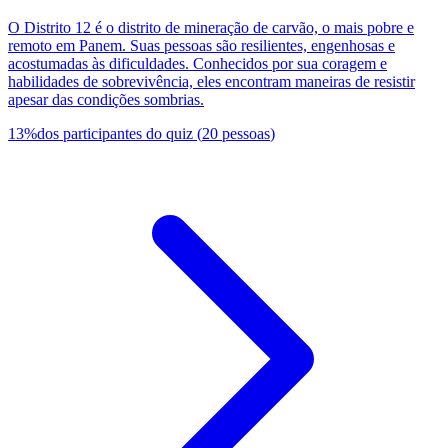
O Distrito 12 é o distrito de mineração de carvão, o mais pobre e
remoto em Panem. Suas pessoas são resilientes, engenhosas e
acostumadas às dificuldades. Conhecidos por sua coragem e
habilidades de sobrevivência, eles encontram maneiras de resistir
apesar das condições sombrias.
13
%
dos participantes do quiz
(
20
pessoas
)