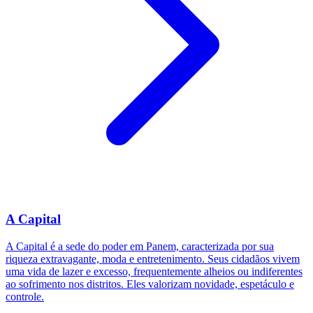
A Capital
A Capital é a sede do poder em Panem, caracterizada por sua
riqueza extravagante, moda e entretenimento. Seus cidadãos vivem
uma vida de lazer e excesso, frequentemente alheios ou indiferentes
ao sofrimento nos distritos. Eles valorizam novidade, espetáculo e
controle.