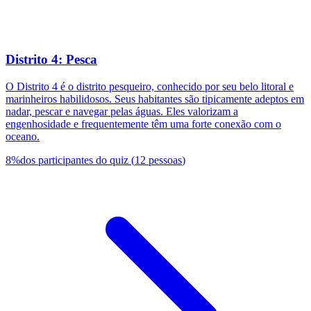
Distrito 4: Pesca
O Distrito 4 é o distrito pesqueiro, conhecido por seu belo litoral e
marinheiros habilidosos. Seus habitantes são tipicamente adeptos em
nadar, pescar e navegar pelas águas. Eles valorizam a
engenhosidade e frequentemente têm uma forte conexão com o
oceano.
8
%
dos participantes do quiz
(
12
pessoas
)