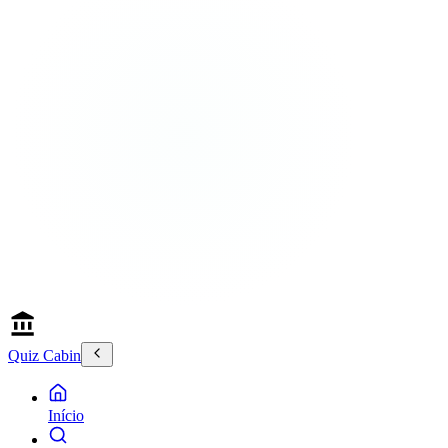
Quiz Cabin
Início