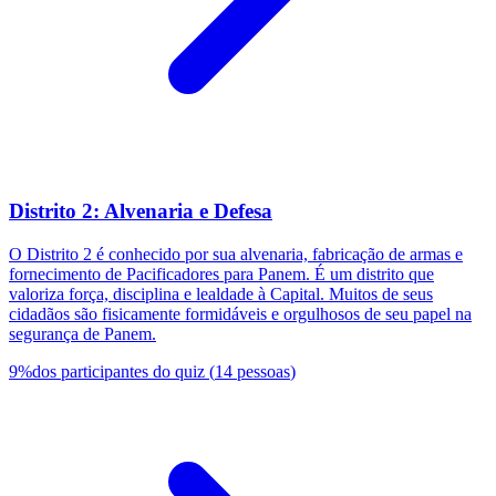
Distrito 2: Alvenaria e Defesa
O Distrito 2 é conhecido por sua alvenaria, fabricação de armas e
fornecimento de Pacificadores para Panem. É um distrito que
valoriza força, disciplina e lealdade à Capital. Muitos de seus
cidadãos são fisicamente formidáveis e orgulhosos de seu papel na
segurança de Panem.
9
%
dos participantes do quiz
(
14
pessoas
)