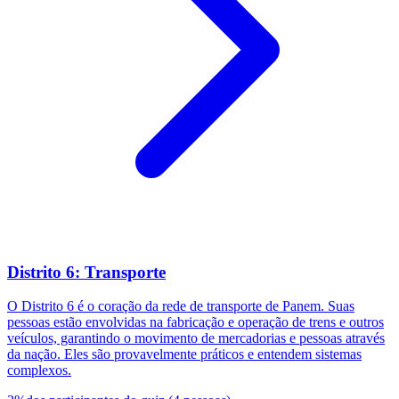
Distrito 6: Transporte
O Distrito 6 é o coração da rede de transporte de Panem. Suas
pessoas estão envolvidas na fabricação e operação de trens e outros
veículos, garantindo o movimento de mercadorias e pessoas através
da nação. Eles são provavelmente práticos e entendem sistemas
complexos.