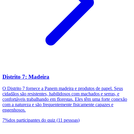
Distrito 7: Madeira
O Distrito 7 fornece a Panem madeira e produtos de papel. Seus
cidadãos são resistentes, habilidosos com machados e serras, e
confortáveis trabalhando em florestas. Eles têm uma forte conexão
com a natureza e são frequentemente fisicamente capazes e
engenhosos.
7
%
dos participantes do quiz
(
11
pessoas
)