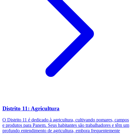
Distrito 11: Agricultura
O Distrito 11 é dedicado à agricultura, cultivando pomares, campos
e produtos para Panem. Seus habitantes são trabalhadores e têm um
profundo entendimento de agricultura, embora frequentemente