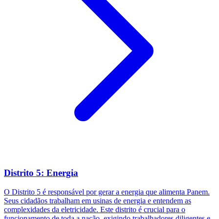
Distrito 5: Energia
O Distrito 5 é responsável por gerar a energia que alimenta Panem.
Seus cidadãos trabalham em usinas de energia e entendem as
complexidades da eletricidade. Este distrito é crucial para o
funcionamento de toda a nação, exigindo trabalhadores diligentes e