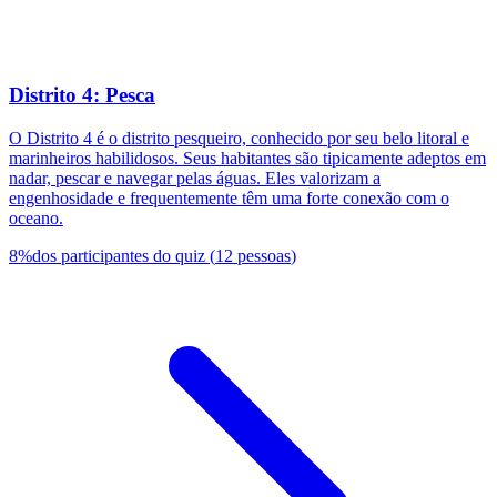
Distrito 4: Pesca
O Distrito 4 é o distrito pesqueiro, conhecido por seu belo litoral e
marinheiros habilidosos. Seus habitantes são tipicamente adeptos em
nadar, pescar e navegar pelas águas. Eles valorizam a
engenhosidade e frequentemente têm uma forte conexão com o
oceano.
8
%
dos participantes do quiz
(
12
pessoas
)