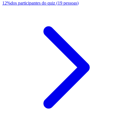
12
%
dos participantes do quiz
(
19
pessoas
)