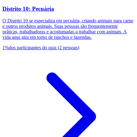
Distrito 10: Pecuária
O Distrito 10 se especializa em pecuária, criando animais para carne
e outros produtos animais. Suas pessoas são frequentemente
práticas, trabalhadoras e acostumadas a trabalhar com animais. A
vida aqui gira em torno de ranchos e fazendas.
1
%
dos participantes do quiz
(
2
pessoas
)