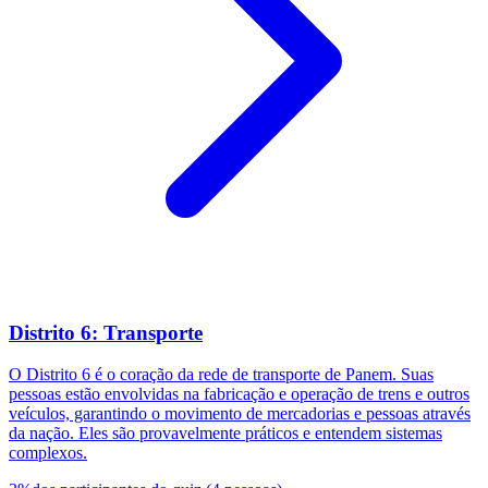
Distrito 6: Transporte
O Distrito 6 é o coração da rede de transporte de Panem. Suas
pessoas estão envolvidas na fabricação e operação de trens e outros
veículos, garantindo o movimento de mercadorias e pessoas através
da nação. Eles são provavelmente práticos e entendem sistemas
complexos.