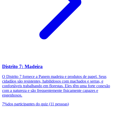
Distrito 7: Madeira
O Distrito 7 fornece a Panem madeira e produtos de papel. Seus
cidadãos são resistentes, habilidosos com machados e serras, e
confortáveis trabalhando em florestas. Eles têm uma forte conexão
com a natureza e são frequentemente fisicamente capazes e
engenhosos.
7
%
dos participantes do quiz
(
11
pessoas
)