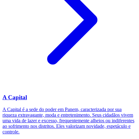
A Capital
A Capital é a sede do poder em Panem, caracterizada por sua
riqueza extravagante, moda e entretenimento. Seus cidadãos vivem
uma vida de lazer e excesso, frequentemente alheios ou indiferentes
ao sofrimento nos distritos. Eles valorizam novidade, espetáculo e
controle.