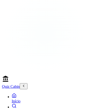
Quiz Cabin
Início