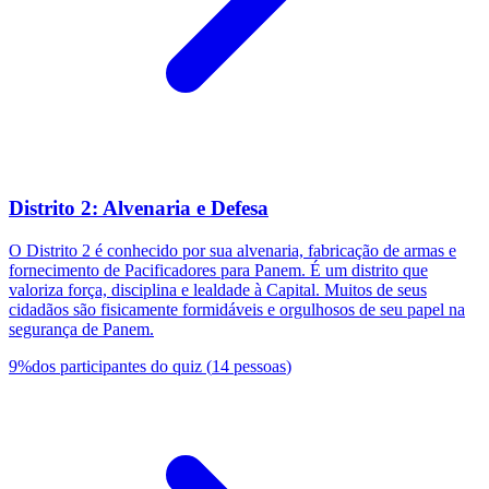
Distrito 2: Alvenaria e Defesa
O Distrito 2 é conhecido por sua alvenaria, fabricação de armas e
fornecimento de Pacificadores para Panem. É um distrito que
valoriza força, disciplina e lealdade à Capital. Muitos de seus
cidadãos são fisicamente formidáveis e orgulhosos de seu papel na
segurança de Panem.
9
%
dos participantes do quiz
(
14
pessoas
)