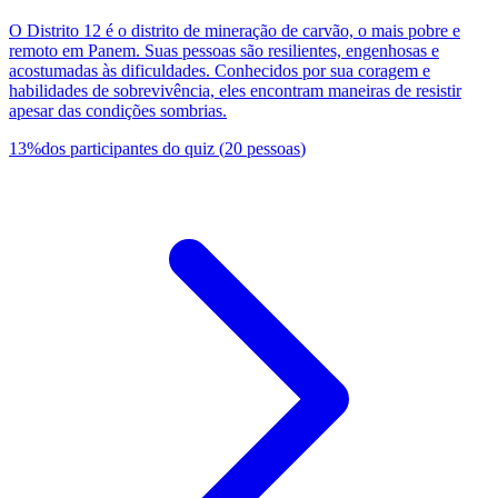
O Distrito 12 é o distrito de mineração de carvão, o mais pobre e
remoto em Panem. Suas pessoas são resilientes, engenhosas e
acostumadas às dificuldades. Conhecidos por sua coragem e
habilidades de sobrevivência, eles encontram maneiras de resistir
apesar das condições sombrias.
13
%
dos participantes do quiz
(
20
pessoas
)