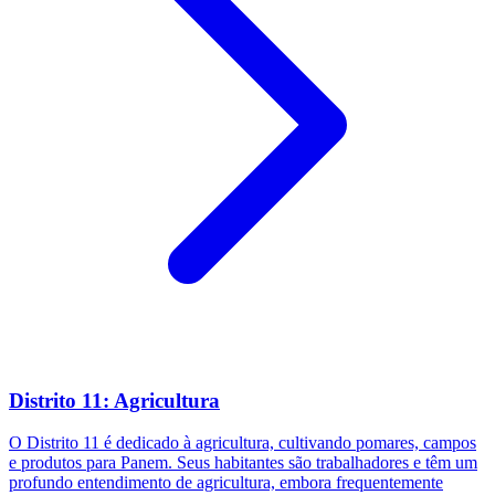
Distrito 11: Agricultura
O Distrito 11 é dedicado à agricultura, cultivando pomares, campos
e produtos para Panem. Seus habitantes são trabalhadores e têm um
profundo entendimento de agricultura, embora frequentemente